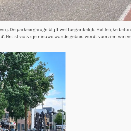
ovrij. De parkeergarage blijft wel toegankelijk. Het lelijke be
end'. Het straatvrije nieuwe wandelgebied wordt voorzien van 