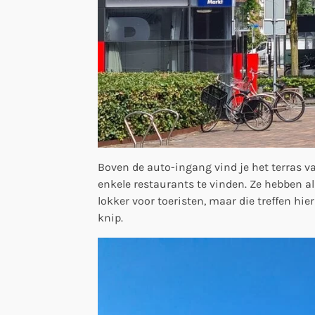
Boven de auto-ingang vind je het terras va
enkele restaurants te vinden. Ze hebben al
lokker voor toeristen, maar die treffen hie
knip.