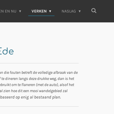
EN EN NU
VERKEN
NASLAG
Ede
n die fouten betreft de volledige afbraak van de
n of te dineren langs deze drukke weg, dan is het
bruikt om te flaneren (met de auto), alsof het
zal zien hoe dit een mooi wandelgebied zal
gebaseerd op enig al bestaand plan.