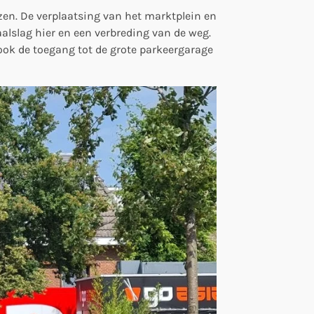
izen. De verplaatsing van het marktplein en
aalslag hier en een verbreding van de weg.
ook de toegang tot de grote parkeergarage