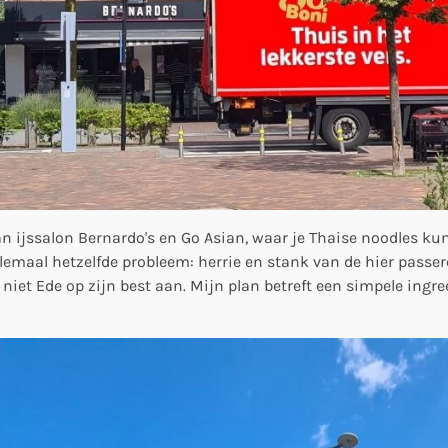
n ijssalon Bernardo's en Go Asian, waar je Thaise noodles kun
lemaal hetzelfde probleem: herrie en stank van de hier passer
r niet Ede op zijn best aan. Mijn plan betreft een simpele ingre