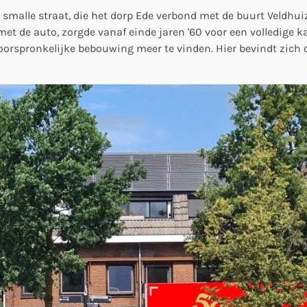
 smalle straat, die het dorp Ede verbond met de buurt Veldhu
 met de auto, zorgde vanaf einde jaren '60 voor een volledige k
 oorspronkelijke bebouwing meer te vinden. Hier bevindt zich 