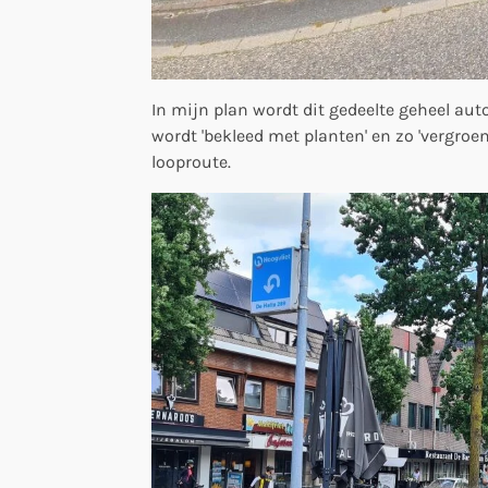
In mijn plan wordt dit gedeelte geheel aut
wordt 'bekleed met planten' en zo 'vergro
looproute.