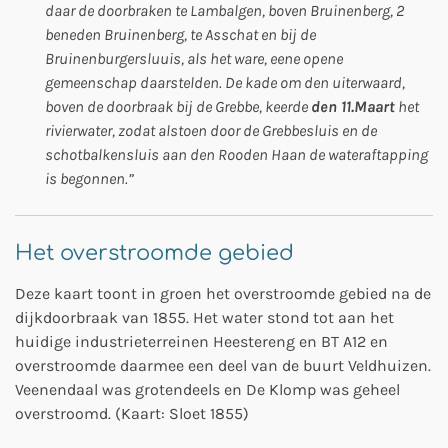
daar de doorbraken te Lambalgen, boven Bruinenberg, 2
beneden Bruinenberg, te Asschat en bij de
Bruinenburgersluuis, als het ware, eene opene
gemeenschap daarstelden. De kade om den uiterwaard,
boven de doorbraak bij de Grebbe, keerde
den 11.Maart
het
rivierwater, zodat alstoen door de Grebbesluis en de
schotbalkensluis aan den Rooden Haan de wateraftapping
is begonnen.”
Het overstroomde gebied
Deze kaart toont in groen het overstroomde gebied na de
dijkdoorbraak van 1855. Het water stond tot aan het
huidige industrieterreinen Heestereng en BT A12 en
overstroomde daarmee een deel van de buurt Veldhuizen.
Veenendaal was grotendeels en De Klomp was geheel
overstroomd. (Kaart: Sloet 1855)