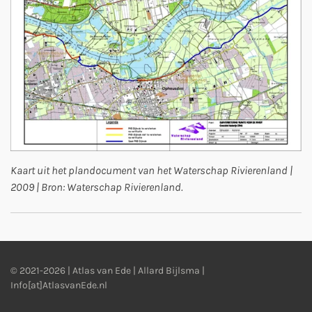
Kaart uit het plandocument van het Waterschap Rivierenland |
2009 | Bron: Waterschap Rivierenland.
© 2021-2026 | Atlas van Ede | Allard Bijlsma |
Info[at]AtlasvanEde.nl