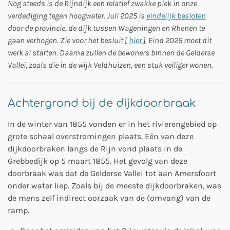
Nog steeds is de Rijndijk een relatief zwakke plek in onze
verdediging tegen hoogwater. Juli 2025 is
eindelijk besloten
door de provincie, de dijk tussen Wageningen en Rhenen te
gaan verhogen. Zie voor het besluit [
hier
]. Eind 2025 moet dit
werk al starten. Daarna zullen de bewoners binnen de Gelderse
Vallei, zoals die in de wijk Veldhuizen, een stuk veiliger wonen.
Achtergrond bij de dijkdoorbraak
In de winter van 1855 vonden er in het rivierengebied op
grote schaal overstromingen plaats. Eén van deze
dijkdoorbraken langs de Rijn vond plaats in de
Grebbedijk op 5 maart 1855. Het gevolg van deze
doorbraak was dat de Gelderse Vallei tot aan Amersfoort
onder water liep. Zoals bij de meeste dijkdoorbraken, was
de mens zelf indirect oorzaak van de (omvang) van de
ramp.