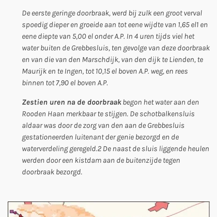
De eerste geringe doorbraak, werd bij zulk een groot verval
spoedig dieper en groeide aan tot eene wijdte van 1,65 el1 en
eene diepte van 5,00 el onder A.P. In 4 uren tijds viel het
water buiten de Grebbesluis, ten gevolge van deze doorbraak
en van die van den Marschdijk, van den dijk te Lienden, te
Maurijk en te Ingen, tot 10,15 el boven A.P. weg, en rees
binnen tot 7,90 el boven A.P.
Zestien uren na de doorbraak
begon het water aan den
Rooden Haan merkbaar te stijgen. De schotbalkensluis
aldaar was door de zorg van den aan de Grebbesluis
gestationeerden luitenant der genie bezorgd en de
waterverdeling geregeld.2 De naast de sluis liggende heulen
werden door een kistdam aan de buitenzijde tegen
doorbraak bezorgd.