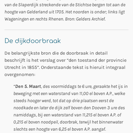
van de Slaperdijk streckende van de Stichtse bergen tot aan de
hoogte van Gelderland uit 1705. Het noorden is onder; links ligt
Wageningen en rechts Rhenen. Bron: Gelders Archief.
De dijkdoorbraak
De belangrijkste bron die de doorbraak in detail
beschrijft is het verslag over “den toestand der provincie
Utrecht in 1855”. Onderstaande tekst is hieruit integraal
overgenomen:
“
Den 5. Maart
, des voormiddags te 6 ure, geraakte het ijs in
beweging met een waterstand van 11,00 el boven A.P., welke
steeds hooger werd, tot dat op drie plaatsen eerst de
noodkade en later de dijk zelf boven den Dooven 3 ure des
namiddags, bij een waterstand van 11,215 el boven A.P. of
0,215 el boven noodpeil, doorbrak, terwijl het binnenwater
slechts een hoogte van 6,25 el boven A.P. aangaf.