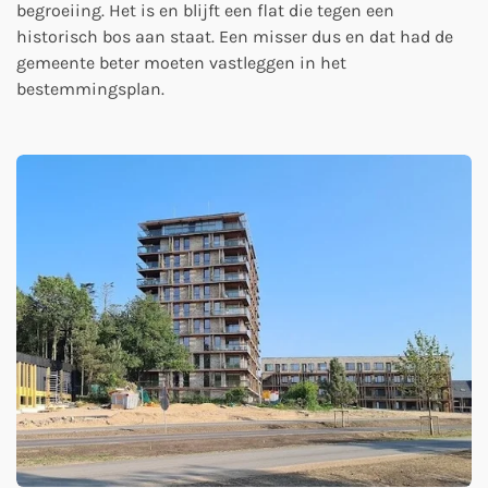
begroeiing. Het is en blijft een flat die tegen een
historisch bos aan staat. Een misser dus en dat had de
gemeente beter moeten vastleggen in het
bestemmingsplan.