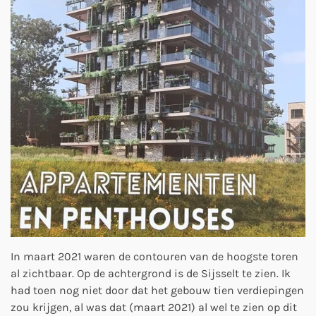
In maart 2021 waren de contouren van de hoogste toren
al zichtbaar. Op de achtergrond is de Sijsselt te zien. Ik
had toen nog niet door dat het gebouw tien verdiepingen
zou krijgen, al was dat (maart 2021) al wel te zien op dit