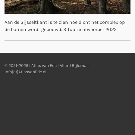
Aan de Sijsseltkant is te zien hoe dicht het complex op
de bomen wordt gebouwd. Situatie november 2022.
© 2021-2026 | Atlas van Ede | Allard Bijlsma |
Info[at]AtlasvanEde.nl