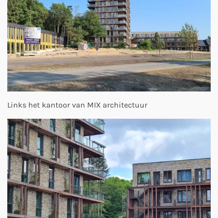
Links het kantoor van MIX architectuur