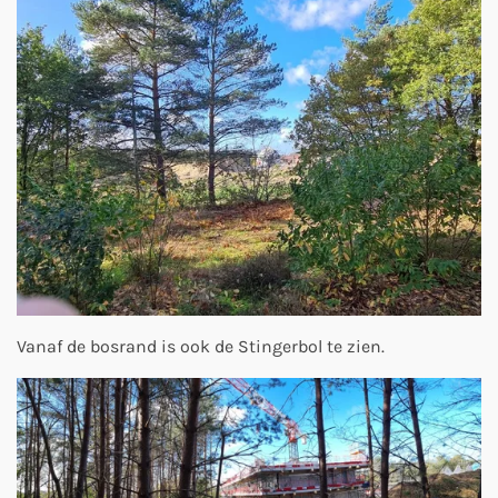
Vanaf de bosrand is ook de Stingerbol te zien.