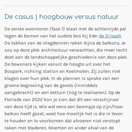
De casus | hoogbouw versus natuur
De eerste woontoren (fase 1) staat met de achterzijde pal
tegen de bomen van het oudste bos bij Ede:
de Sijsselt
.
De takken van de vliegdennen raken bijna de balkons. Je
zou op deze plek architectuur verwachten, die meer recht
doet aan de landschappelijke geschiedenis van deze plek.
De bewoners kijken vanuit de hoogte uit over het
Bospark, richting station en Keetmolen. Zij zullen niet
klagen over hun plek. In de plannen is sprake van een
groene begroeiing van de gevels (inmiddels
aangebracht) en een eettuin (nog te realiseren). Op de
Floriade van 2022 kon je zien dat dit een verschijnsel
van deze tijd is. Wie wel eens een boompje op zijn/haar
balkon heeft gezet, weet hoe moeilijk het is die in leven
te houden en te voorkomen dat afvoeren niet verstopt
raken met bladeren, bloemen en ander afval van de