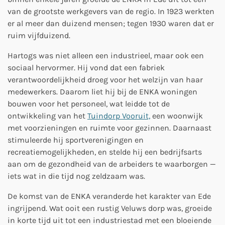
van de grootste werkgevers van de regio. In 1923 werkten
er al meer dan duizend mensen; tegen 1930 waren dat er
ruim vijfduizend.
Hartogs was niet alleen een industrieel, maar ook een
sociaal hervormer. Hij vond dat een fabriek
verantwoordelijkheid droeg voor het welzijn van haar
medewerkers. Daarom liet hij bij de ENKA woningen
bouwen voor het personeel, wat leidde tot de
ontwikkeling van het
Tuindorp Vooruit,
een woonwijk
met voorzieningen en ruimte voor gezinnen. Daarnaast
stimuleerde hij sportverenigingen en
recreatiemogelijkheden, en stelde hij een bedrijfsarts
aan om de gezondheid van de arbeiders te waarborgen —
iets wat in die tijd nog zeldzaam was.
De komst van de ENKA veranderde het karakter van Ede
ingrijpend. Wat ooit een rustig Veluws dorp was, groeide
in korte tijd uit tot een industriestad met een bloeiende