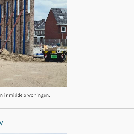
zen inmiddels woningen.
uw