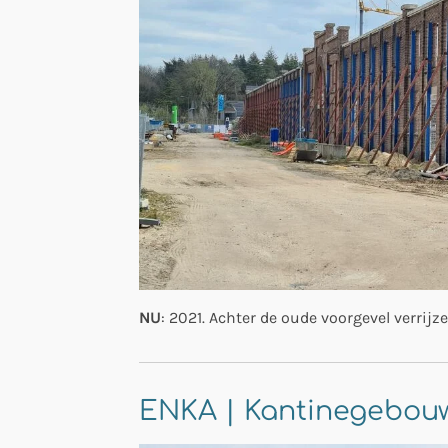
NU
: 2021. Achter de oude voorgevel verrij
ENKA | Kantinegebo