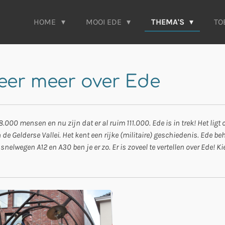
HOME
MOOI EDE
THEMA'S
TO
leer meer over Ede
8.000 mensen en nu zijn dat er al ruim 111.000. Ede is in trek! Het li
 Gelderse Vallei. Het kent een rijke (militaire) geschiedenis. Ede beh
nelwegen A12 en A30 ben je er zo. Er is zoveel te vertellen over Ede! 