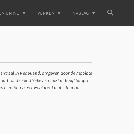
EN EN NU
VERKEN
NASLAG
gt centraal in Nederland, omgeven door de mooiste
oort tot de Food Valley en trekt in hoog tempo
Kies een thema en dwaal rond in de door mij