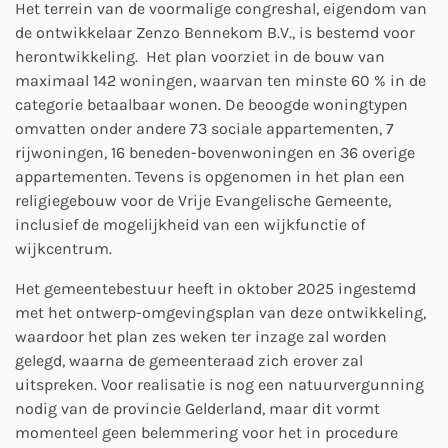
Het terrein van de voormalige congreshal, eigendom van
de ontwikkelaar Zenzo Bennekom B.V., is bestemd voor
herontwikkeling. Het plan voorziet in de bouw van
maximaal 142 woningen, waarvan ten minste 60 % in de
categorie betaalbaar wonen. De beoogde woningtypen
omvatten onder andere 73 sociale appartementen, 7
rijwoningen, 16 beneden-bovenwoningen en 36 overige
appartementen.
Tevens is opgenomen in het plan een
religiegebouw voor de Vrije Evangelische Gemeente,
inclusief de mogelijkheid van een wijkfunctie of
wijkcentrum.
Het gemeentebestuur heeft in oktober 2025 ingestemd
met het ontwerp-omgevingsplan van deze ontwikkeling,
waardoor het plan zes weken ter inzage zal worden
gelegd, waarna de gemeenteraad zich erover zal
uitspreken.
Voor realisatie is nog een natuurvergunning
nodig van de provincie Gelderland, maar dit vormt
momenteel geen belemmering voor het in procedure