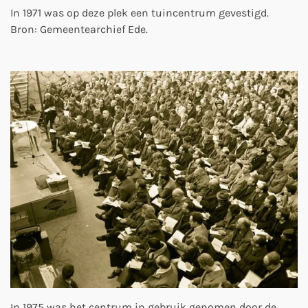
In 1971 was op deze plek een tuincentrum gevestigd.
Bron: Gemeentearchief Ede.
In 1975 was het centrum in gebruik genomen door de