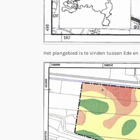
Het plangebied is te vinden tussen Ede en