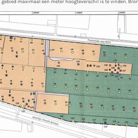
t gebied maximaal een meter hoogteverschil is te vinden. Bro