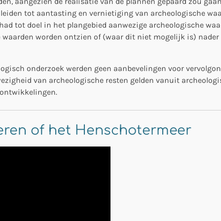
en, aangezien de realisatie van de plannen gepaard zou gaa
den tot aantasting en vernietiging van archeologische waar
ad tot doel in het plangebied aanwezige archeologische waar
 waarden worden ontzien of (waar dit niet mogelijk is) nade
ologisch onderzoek werden geen aanbevelingen voor vervolgo
ezigheid van archeologische resten gelden vanuit archeolog
 ontwikkelingen.
ren of het Henschotermeer