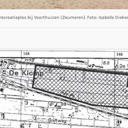
 recreatieplas bij Voorthuizen (Zeumeren). Foto: Isabelle Diek