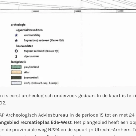
n is eerst archeologisch onderzoek gedaan. In de kaart is te 
02.
AP Archeologisch Adviesbureau in de periode 15 tot en met 24
angebied recreatieplas Ede-West
. Het plangebied heeft een op
n de provinciale weg N224 en de spoorlijn Utrecht-Arnhem. Te