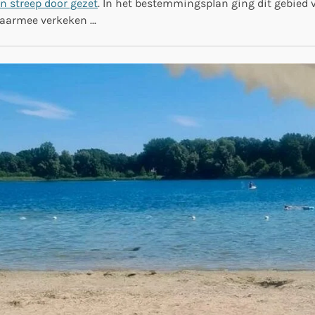
n streep door gezet
. In het bestemmingsplan ging dit gebied va
aarmee verkeken ...