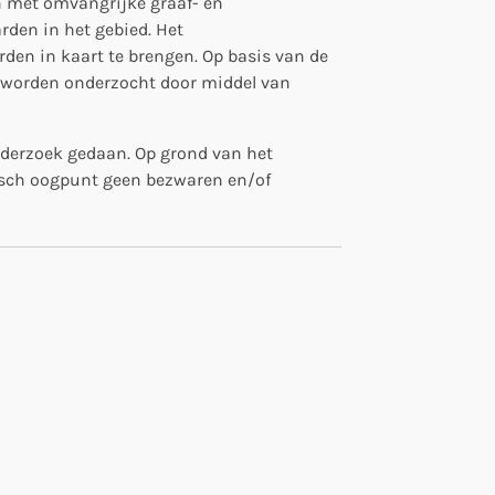
n met omvangrijke graaf- en
den in het gebied. Het
den in kaart te brengen. Op basis van de
r worden onderzocht door middel van
nderzoek gedaan. Op grond van het
isch oogpunt geen bezwaren en/of