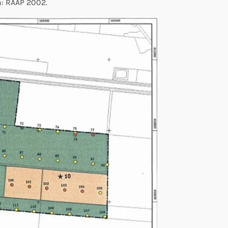
n: RAAP 2002.