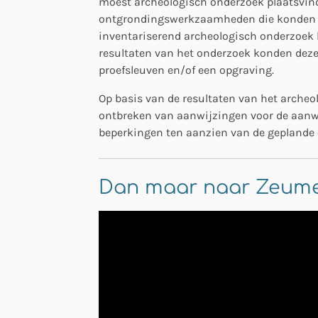
moest archeologisch onderzoek plaatsvind
ontgrondingswerkzaamheden die konden lei
inventariserend archeologisch onderzoek h
resultaten van het onderzoek konden deze
proefsleuven en/of een opgraving.
Op basis van de resultaten van het arche
ontbreken van aanwijzingen voor de aanw
beperkingen ten aanzien van de geplande
Dan maar naar Zeume