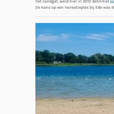
het zandgat, werd hier in 2012 definitief
ee
De kans op een recreatieplas bij Ede was d