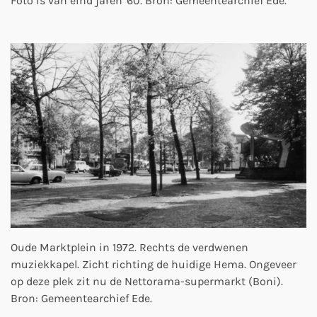
Foto is van eind jaren '60. Bron: Gemeentearchief Ede.
Oude Marktplein in 1972. Rechts de verdwenen
muziekkapel. Zicht richting de huidige Hema. Ongeveer
op deze plek zit nu de Nettorama-supermarkt (Boni).
Bron: Gemeentearchief Ede.