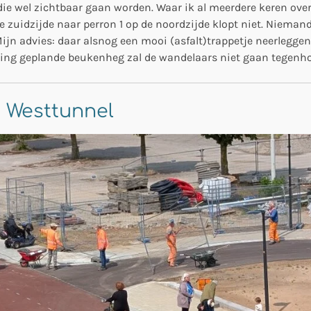
die wel zichtbaar gaan worden. Waar ik al meerdere keren ove
e zuidzijde naar perron 1 op de noordzijde klopt niet. Nieman
Mijn advies: daar alsnog een mooi (asfalt)trappetje neerleggen
lling geplande beukenheg zal de wandelaars niet gaan tegenh
ng Westtunnel