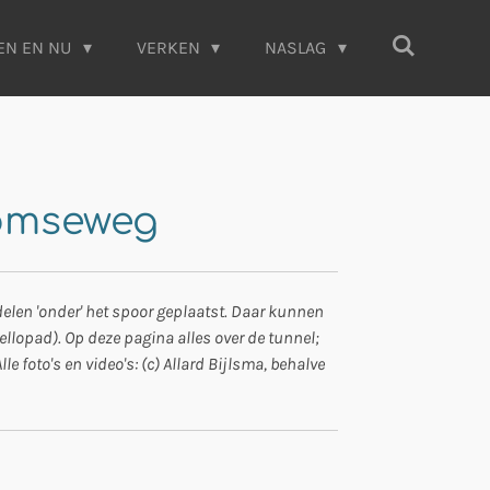
EN EN NU
VERKEN
NASLAG
komseweg
elen 'onder' het spoor geplaatst. Daar kunnen
llopad). Op deze pagina alles over de tunnel;
foto's en video's: (c) Allard Bijlsma, behalve