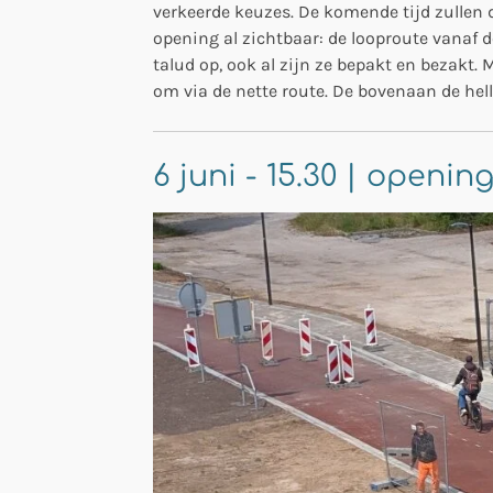
verkeerde keuzes. De komende tijd zullen 
opening al zichtbaar: de looproute vanaf d
talud op, ook al zijn ze bepakt en bezakt. 
om via de nette route. De bovenaan de he
6 juni - 15.30 | openi