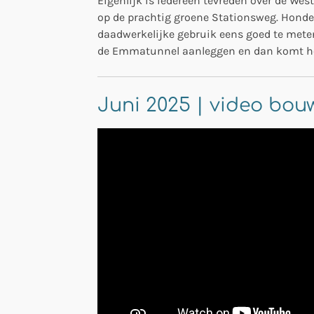
Eigenlijk is iedereen tevreden over de West
op de prachtig groene Stationsweg. Hond
daadwerkelijke gebruik eens goed te meten
de Emmatunnel aanleggen en dan komt het 
Juni 2025 | video bou