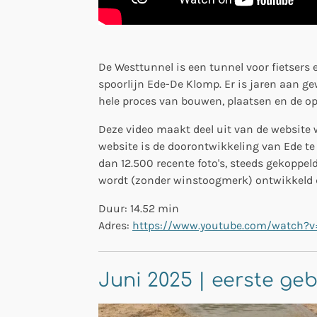
De Westtunnel is een tunnel voor fietsers 
spoorlijn Ede-De Klomp. Er is jaren aan ge
hele proces van bouwen, plaatsen en de o
Deze video maakt deel uit van de website 
website is de doorontwikkeling van Ede t
dan 12.500 recente foto's, steeds gekoppel
wordt (zonder winstoogmerk) ontwikkeld d
Duur: 14.52 min
Adres:
https://www.youtube.com/watch?v
Juni 2025 | eerste geb