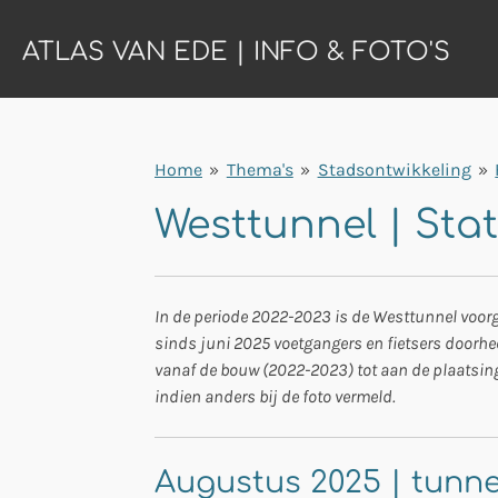
Ga
ATLAS VAN EDE | INFO & FOTO'S
direct
naar
de
hoofdinhoud
Home
»
Thema's
»
Stadsontwikkeling
»
Westtunnel | St
In de periode 2022-2023 is de Westtunnel voorg
sinds juni 2025 voetgangers en fietsers doorhee
vanaf de bouw (2022-2023) tot aan de plaatsing 
indien anders bij de foto vermeld.
Augustus 2025 | tunne