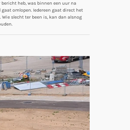
r bericht heb, was binnen een uur na
d gaat omlopen. Iedereen gaat direct het
. Wie slecht ter been is, kan dan alsnog
ouden.