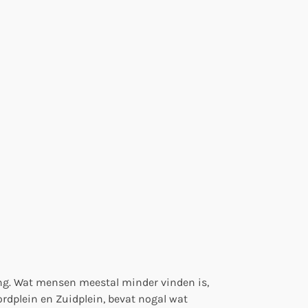
eng. Wat mensen meestal minder vinden is,
rdplein en Zuidplein, bevat nogal wat