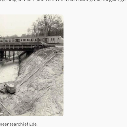
meentearchief Ede.