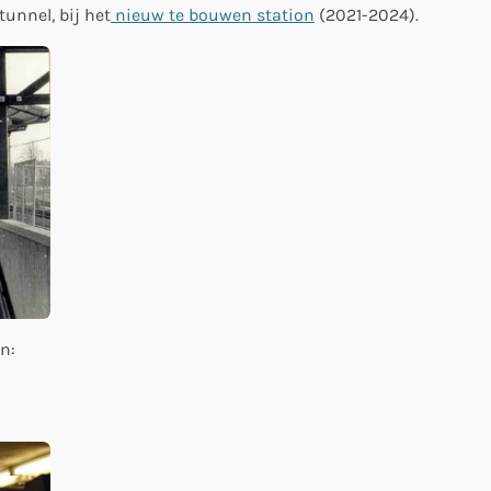
unnel, bij het
nieuw te bouwen station
(2021-2024).
n: