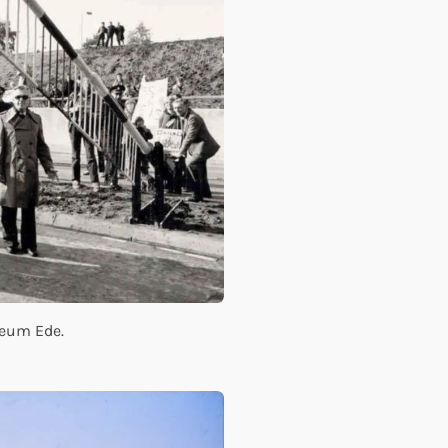
seum Ede.