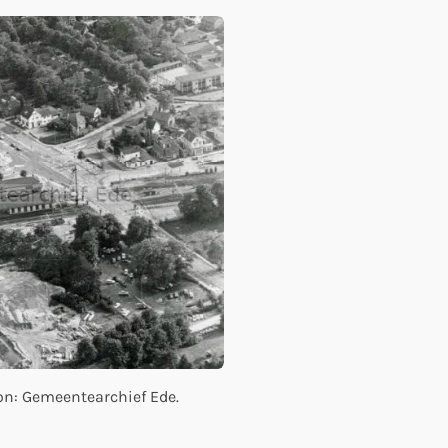
on: Gemeentearchief Ede.