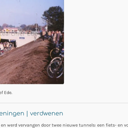
f Ede.
eningen | verdwenen
en werd vervangen door twee nieuwe tunnels: een fiets- en v