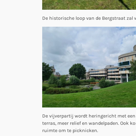
De historische loop van de Bergstraat za
De vijverpartij wordt heringericht met een
terras, meer relief en wandelpaden. Ook k
ruimte om te picknicken.