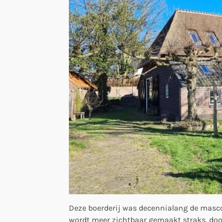
Deze boerderij was decennialang de masco
wordt meer zichtbaar gemaakt straks, door