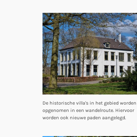
De historische villa's in het gebied worden
opgenomen in een wandelroute. Hiervoor
worden ook nieuwe paden aangelegd.