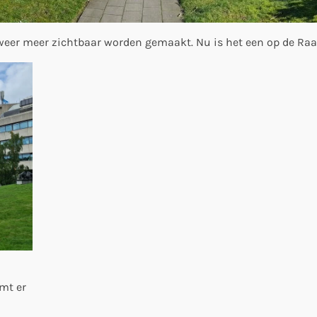
l weer meer zichtbaar worden gemaakt. Nu is het een op de Ra
omt er