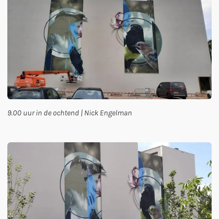
9.00 uur in de ochtend | Nick Engelman