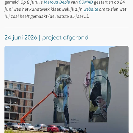
gemeld. Op 8 juni is
Marcus Debie
van
GOMAD
gestart en op 24
juni was het kunstwerk klaar. Bekijk zijn
website
om te zien wat
hij zoal heeft gemaakt (de laatste 35 jaar ...).
24 juni 2026 | project afgerond