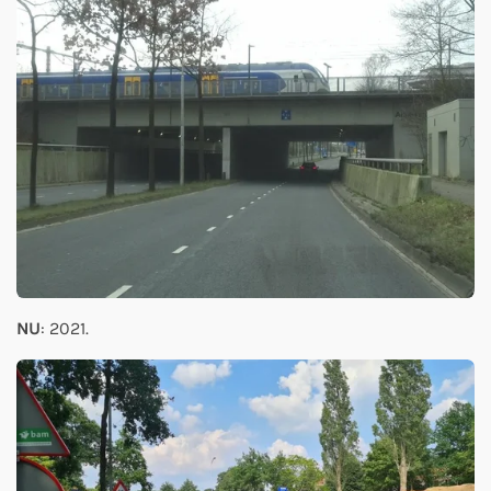
NU
: 2021.