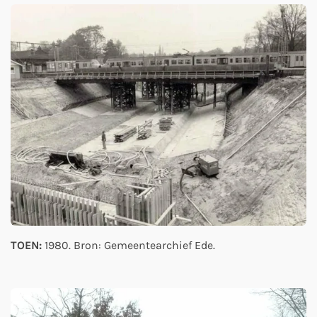
TOEN:
1980. Bron: Gemeentearchief Ede.