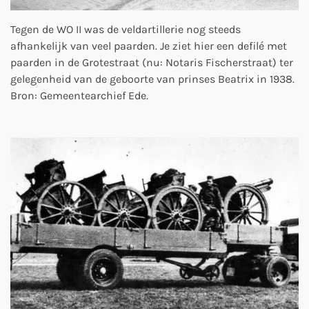
Tegen de WO II was de veldartillerie nog steeds
afhankelijk van veel paarden. Je ziet hier een defilé met
paarden in de Grotestraat (nu: Notaris Fischerstraat) ter
gelegenheid van de geboorte van prinses Beatrix in 1938.
Bron: Gemeentearchief Ede.