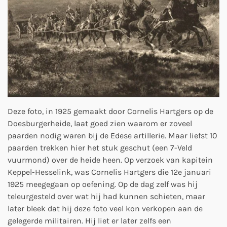
Deze foto, in 1925 gemaakt door Cornelis Hartgers op de
Doesburgerheide, laat goed zien waarom er zoveel
paarden nodig waren bij de Edese artillerie. Maar liefst 10
paarden trekken hier het stuk geschut (een 7-Veld
vuurmond) over de heide heen. Op verzoek van kapitein
Keppel-Hesselink, was Cornelis Hartgers die 12e januari
1925 meegegaan op oefening. Op de dag zelf was hij
teleurgesteld over wat hij had kunnen schieten, maar
later bleek dat hij deze foto veel kon verkopen aan de
gelegerde militairen. Hij liet er later zelfs een