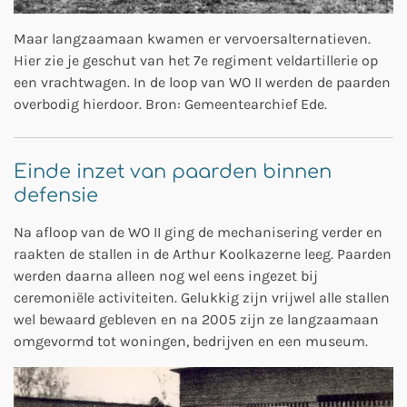
Maar langzaamaan kwamen er vervoersalternatieven.
Hier zie je geschut van het 7e regiment veldartillerie op
een vrachtwagen. In de loop van WO II werden de paarden
overbodig hierdoor. Bron: Gemeentearchief Ede.
Einde inzet van paarden binnen
defensie
Na afloop van de WO II ging de mechanisering verder en
raakten de stallen in de Arthur Koolkazerne leeg. Paarden
werden daarna alleen nog wel eens ingezet bij
ceremoniële activiteiten. Gelukkig zijn vrijwel alle stallen
wel bewaard gebleven en na 2005 zijn ze langzaamaan
omgevormd tot woningen, bedrijven en een museum.