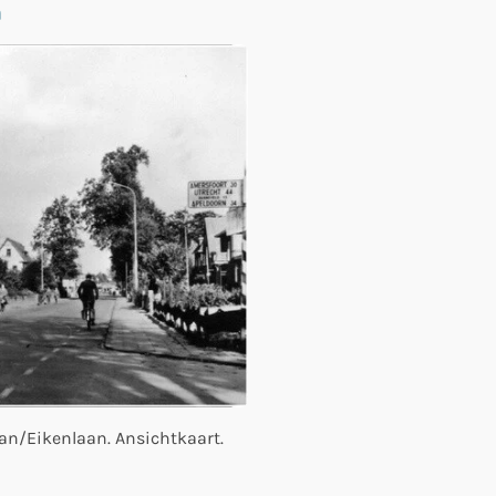
n
aan/Eikenlaan. Ansichtkaart.