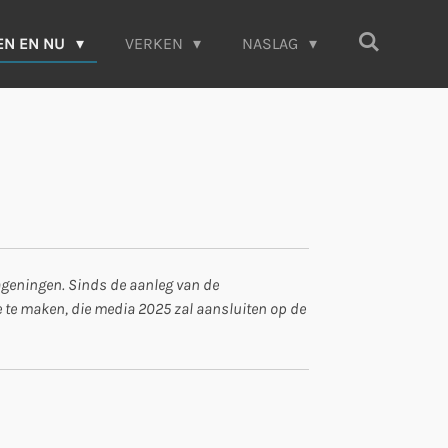
EN EN NU
VERKEN
NASLAG
ageningen. Sinds de aanleg van de
e te maken, die media 2025 zal aansluiten op de