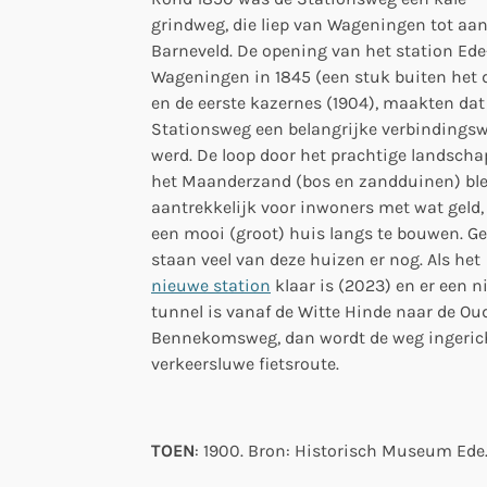
grindweg, die liep van Wageningen tot aa
Barneveld. De opening van het station Ede
Wageningen in 1845 (een stuk buiten het 
en de eerste kazernes (1904), maakten dat
Stationsweg een belangrijke verbindings
werd. De loop door het prachtige landscha
het Maanderzand (bos en zandduinen) bl
aantrekkelijk voor inwoners met wat geld,
een mooi (groot) huis langs te bouwen. G
staan veel van deze huizen er nog. Als het
nieuwe station
klaar is (2023) en er een 
tunnel is vanaf de Witte Hinde naar de Ou
Bennekomsweg, dan wordt de weg ingerich
verkeersluwe fietsroute.
TOEN
: 1900. Bron: Historisch Museum Ede