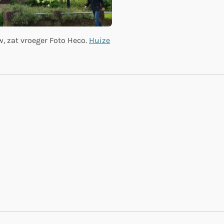
, zat vroeger Foto Heco.
Huize