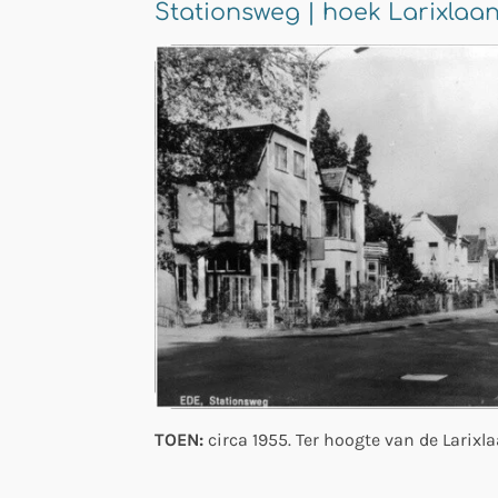
Stationsweg | hoek Larixlaa
TOEN:
circa 1955. Ter hoogte van de Larixl