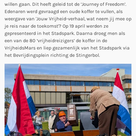
willen gaan. Dit heeft geleid tot de ‘Journey of Freedom’.
Edenaren werd gevraagd een oude koffer te vullen, als
weerga
ve van 'Jouw Vrijheid-verhaal, wat neem jij mee op
je reis naar de toekomst'?
Op 19 april werden ze
gepresenteerd in het Stadspark. Daarna droeg men als
een van de 80 ‘vrijheidreizigers’ de koffer in de
VrijheidsMars en liep gezamenlijk van het Stadspark via
het Bevrijdingsplein richting de Stingerbol.