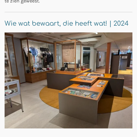
te zien geweest.
Wie wat bewaart, die heeft wat! | 2024