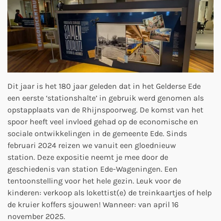
Dit jaar is het 180 jaar geleden dat in het Gelderse Ede
een eerste ‘stationshalte’ in gebruik werd genomen als
opstapplaats van de Rhijnspoorweg. De komst van het
spoor heeft veel invloed gehad op de economische en
sociale ontwikkelingen in de gemeente Ede. Sinds
februari 2024 reizen we vanuit een gloednieuw
station. Deze expositie neemt je mee door de
geschiedenis van station Ede-Wageningen. Een
tentoonstelling voor het hele gezin. Leuk voor de
kinderen: verkoop als lokettist(e) de treinkaartjes of help
de kruier koffers sjouwen! Wanneer: van april 16
november 2025.