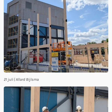
21 juli | Allard Bijlsma