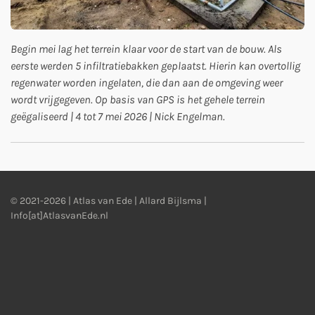
Begin mei lag het terrein klaar voor de start van de bouw. Als
eerste werden 5 infiltratiebakken geplaatst. Hierin kan overtollig
regenwater worden ingelaten, die dan aan de omgeving weer
wordt vrijgegeven. Op basis van GPS is het gehele terrein
geëgaliseerd | 4 tot 7 mei 2026 | Nick Engelman.
© 2021-2026 | Atlas van Ede | Allard Bijlsma |
Info[at]AtlasvanEde.nl