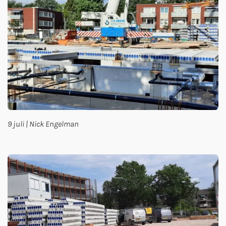
9 juli | Nick Engelman