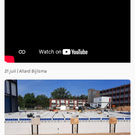
21 juli | Allard Bijlsma