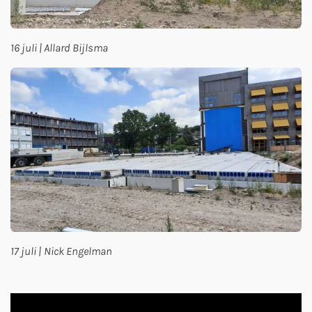
16 juli | Allard Bijlsma
17 juli |
Nick Engelman