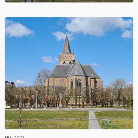
NU:
2021.