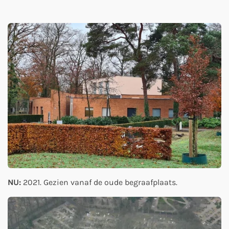
NU:
2021. Gezien vanaf de oude begraafplaats.