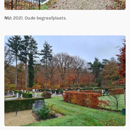
NU:
2021. Oude begraafplaats.