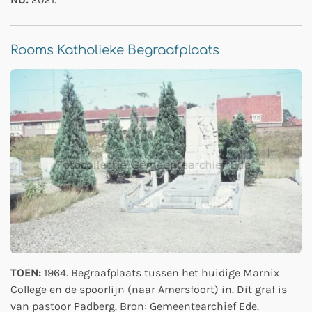
Rooms Katholieke Begraafplaats
TOEN:
1964. Begraafplaats tussen het huidige Marnix
College en de spoorlijn (naar Amersfoort) in. Dit graf is
van pastoor Padberg. Bron: Gemeentearchief Ede.