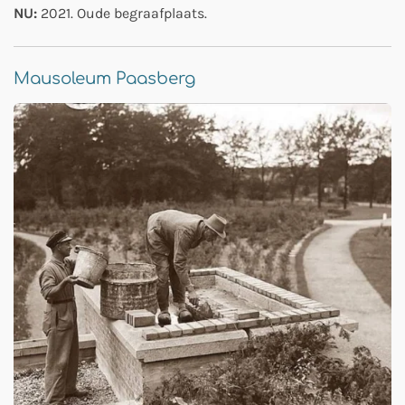
NU:
2021. Oude begraafplaats.
Mausoleum Paasberg