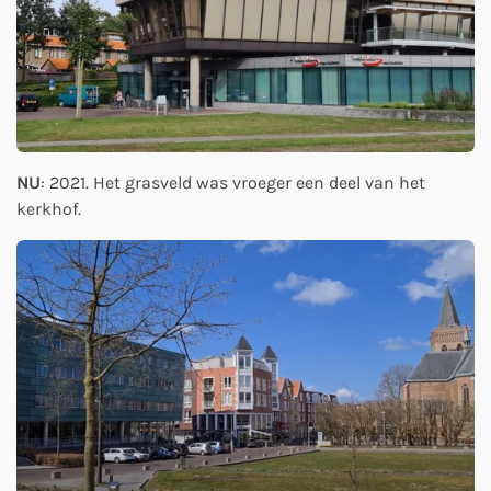
NU
: 2021. Het grasveld was vroeger een deel van het
kerkhof.