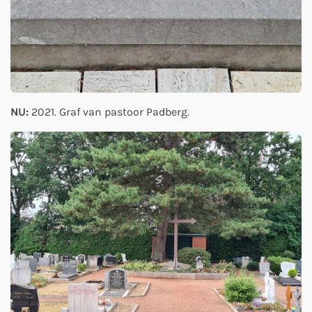
NU:
2021. Graf van pastoor Padberg.