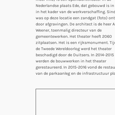
Nederlandse plaats Ede, dat gebouwd is in
in het kader van de werkverschaffing. Sind
was op deze locatie een zandgat (foto) on
door afgravingen. De architect is de heer A
Weener, toenmalig directeur van de
gemeentewerken. Het theater heeft 2060
zitplaatsen. Het is een rijksmonument. Ti
de Tweede Wereldoorlog werd het theater
beschadigd door de Duitsers. In 2014-2015
werden de bouwwerken in het theater
gerestaureerd. In 2015-2016 vond de restau
van de parkaanleg en de infrastructuur pla