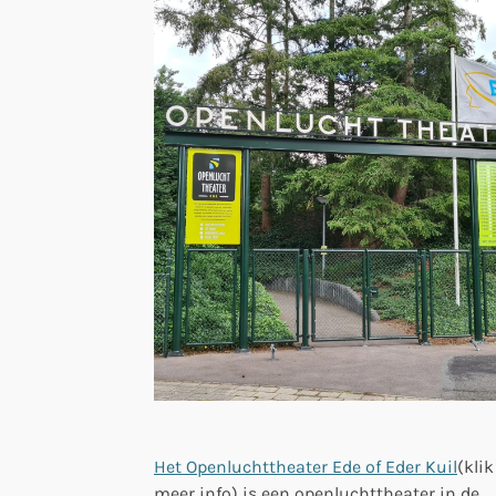
Het Openluchttheater Ede of Eder Kuil
(klik
meer info) is een openluchttheater in de