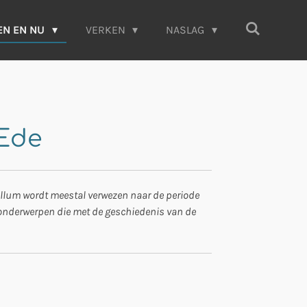
EN EN NU
VERKEN
NASLAG
 Ede
rbellum wordt meestal verwezen naar de periode
 onderwerpen die met de geschiedenis van de