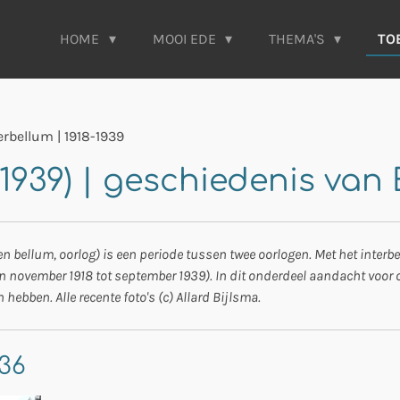
HOME
MOOI EDE
THEMA'S
TO
erbellum | 1918-1939
-1939) | geschiedenis van
 en bellum, oorlog) is een periode tussen twee oorlogen. Met het inte
n november 1918 tot september 1939). In dit onderdeel aandacht voor
ebben. Alle recente foto's (c) Allard Bijlsma.
36