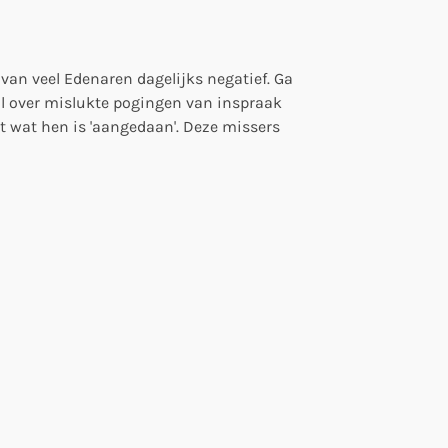
van veel Edenaren dagelijks negatief. Ga
al over mislukte pogingen van inspraak
t wat hen is 'aangedaan'. Deze missers