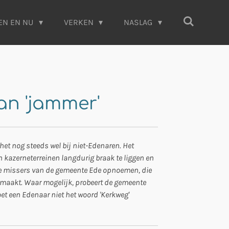
EN EN NU
VERKEN
NASLAG
an 'jammer'
 het nog steeds wel bij niet-Edenaren. Het
kazerneterreinen langdurig braak te liggen en
he missers van de gemeente Ede opnoemen, die
gemaakt. Waar mogelijk, probeert de gemeente
oet een Edenaar niet het woord 'Kerkweg'