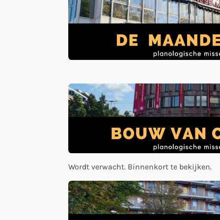
Wordt verwacht. Binnenkort te bekijken.