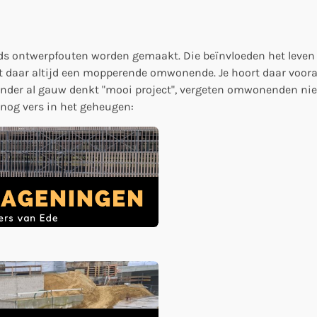
ds ontwerpfouten worden gemaakt. Die beïnvloeden het leven 
dt daar altijd een mopperende omwonende. Je hoort daar voor
aander al gauw denkt "mooi project", vergeten omwonenden nie
 nog vers in het geheugen: