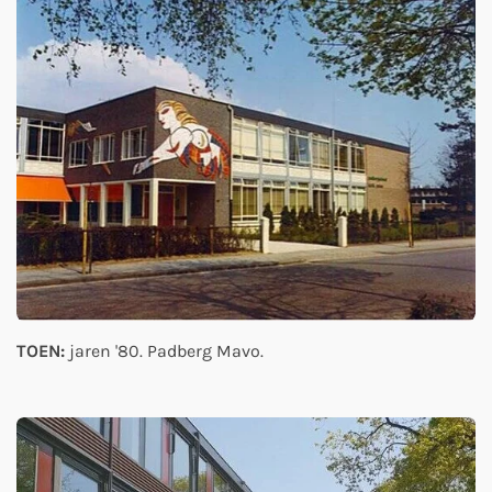
TOEN:
jaren '80. Padberg Mavo.