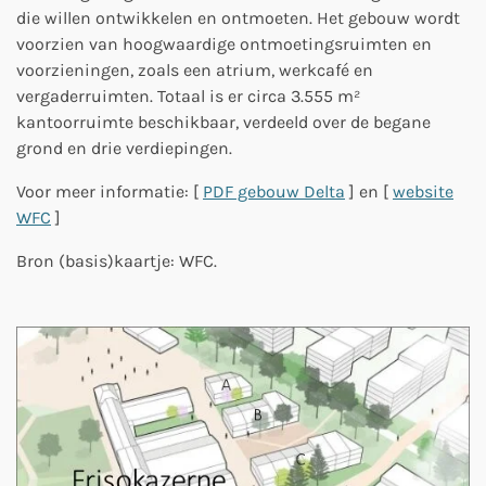
die willen ontwikkelen en ontmoeten. Het gebouw wordt
voorzien van hoogwaardige ontmoetingsruimten en
voorzieningen, zoals een atrium, werkcafé en
vergaderruimten. Totaal is er circa 3.555 m²
kantoorruimte beschikbaar, verdeeld over de begane
grond en drie verdiepingen.
Voor meer informatie: [
PDF gebouw Delta
] en [
website
WFC
]
Bron (basis)kaartje: WFC.