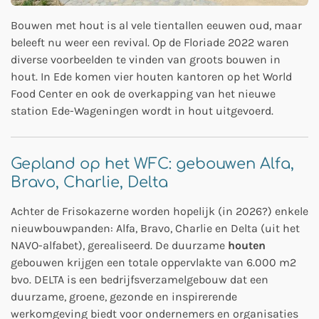
Bouwen met hout is al vele tientallen eeuwen oud, maar
beleeft nu weer een revival. Op de Floriade 2022 waren
diverse voorbeelden te vinden van groots bouwen in
hout. In Ede komen vier houten kantoren op het World
Food Center en ook de overkapping van het nieuwe
station Ede-Wageningen wordt in hout uitgevoerd.
Gepland op het WFC: gebouwen Alfa,
Bravo, Charlie, Delta
Achter de Frisokazerne worden hopelijk (in 2026?) enkele
nieuwbouwpanden: Alfa, Bravo, Charlie en Delta (uit het
NAVO-alfabet), gerealiseerd. De duurzame
houten
gebouwen krijgen een totale oppervlakte van 6.000 m2
bvo. DELTA is een bedrijfsverzamelgebouw dat een
duurzame, groene, gezonde en inspirerende
werkomgeving biedt voor ondernemers en organisaties