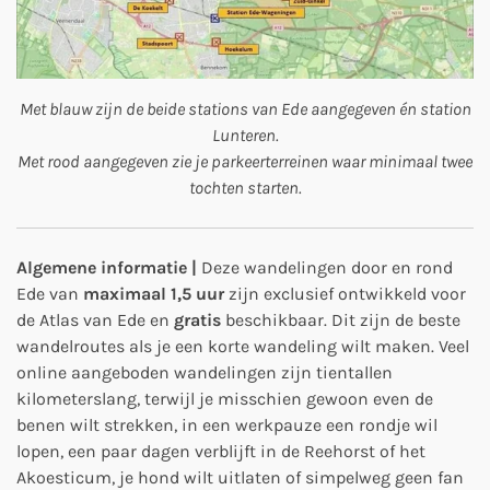
Met blauw zijn de beide stations van Ede aangegeven én station
Lunteren.
Met rood aangegeven zie je parkeerterreinen waar minimaal twee
tochten starten.
Algemene informatie |
Deze wandelingen door en rond
Ede van
maximaal 1,5 uur
zijn exclusief ontwikkeld voor
de Atlas van Ede en
gratis
beschikbaar. Dit zijn de beste
wandelroutes als je een korte wandeling wilt maken. Veel
online aangeboden wandelingen zijn tientallen
kilometerslang, terwijl je misschien gewoon even de
benen wilt strekken, in een werkpauze een rondje wil
lopen, een paar dagen verblijft in de Reehorst of het
Akoesticum, je hond wilt uitlaten of simpelweg geen fan