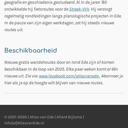
geografie en geschiedenis gestudeerd. Al in de jaren '80
ontwikkelde hij fietsroutes voor de
Streek-VVV
. Hij verzorgt
regelmatig rondleidingen langs planologische projecten in Ede.
In de pauze van zijn eigen werkdagen, zet hij steeds nieuwe
routes uit.
Beschikbaarheid
Nieuwe gratis wandelroutes door en rond Ede zijn of komen
beschikbaar in de loop van 2025. Elke paar weken komt er één
nieuwe uit. Zie via:
www.facebook.com/atlasvanede.
Abonneer je
hier als je op de hoogte wilt blijven van nieuwe routes.
© 2021-2026 | Atlas van Ede | Allard Bijlsma |
Info[at]AtlasvanEde.nl