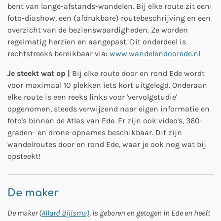
bent van lange-afstands-wandelen. Bij elke route zit een:
foto-diashow, een (afdrukbare) routebeschrijving en een
overzicht van de bezienswaardigheden. Ze worden
regelmatig herzien en aangepast. Dit onderdeel is
rechtstreeks bereikbaar via:
www.wandelendoorede.nl
Je steekt wat op |
Bij elke route door en rond Ede wordt
voor maximaal 10 plekken iets kort uitgelegd. Onderaan
elke route is een reeks links voor 'vervolgstudie'
opgenomen, steeds verwijzend naar eigen informatie en
foto's binnen de Atlas van Ede. Er zijn ook video's, 360-
graden- en drone-opnames beschikbaar. Dit zijn
wandelroutes door en rond Ede, waar je ook nog wat bij
opsteekt!
De maker
De maker (
Allard Bijlsma)
, is geboren en getogen in Ede en heeft