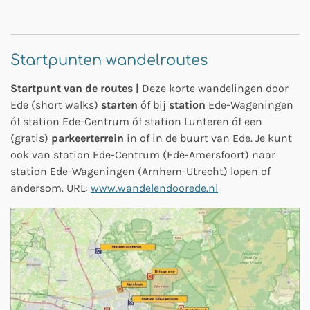
Startpunten wandelroutes
Startpunt van de routes |
Deze korte wandelingen door
Ede (short walks)
starten
óf bij
station
Ede-Wageningen
óf station Ede-Centrum óf station Lunteren óf een
(gratis)
parkeerterrein
in of in de buurt van Ede. Je kunt
ook van station Ede-Centrum (Ede-Amersfoort) naar
station Ede-Wageningen (Arnhem-Utrecht) lopen of
andersom. URL:
www.wandelendoorede.nl