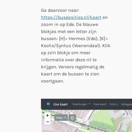
Ga daarvoor naar:
https://busposities.nl/kaart
en
zoom in op Ede. De blauwe
blokjes met een letter zijn
bussen: [H]= Hermes (Ede), [K]=
Keolis/Syntus (Veenendaal). Klik
op zo'n blokje om meer
informatie over deze rit te
krijgen. Ververs regelmatig de
kaart om de bussen te zien
voortgaan.