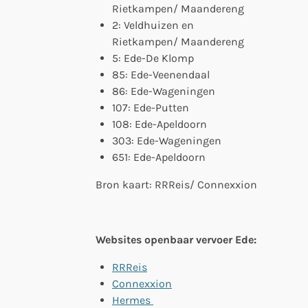
Rietkampen/ Maandereng
2: Veldhuizen en
Rietkampen/ Maandereng
5: Ede-De Klomp
85: Ede-Veenendaal
86: Ede-Wageningen
107: Ede-Putten
108: Ede-Apeldoorn
303: Ede-Wageningen
651: Ede-Apeldoorn
Bron kaart: RRReis/ Connexxion
Websites openbaar vervoer Ede:
RRReis
Connexxion
Hermes