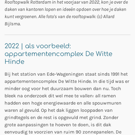
Rooftopwalk Rotterdam in het voorjaar van 2022, kon je over de
daken van kantoren lopen en ideeën opdoen over hoe je daken
kunt vergroenen. Alle foto's van de rooftopwalk: (c) Allard
Bijlsma.
2022 | als voorbeeld:
appartementencomplex De Witte
Hinde
Bij het station van Ede-Wageningen staat sinds 1991 het
appartementencomplex De Witte Hinde. In die tijd was er
minder oog voor het duurzaam bouwen dan nu. Toch
bleek na onderzoek dit wel mee te vallen: all ramen
hadden een hoge energiewaarde en alle spouwmuren
waren al gevuld. Op het dak liggen looppaden van
grindtegels en de rest is opgevuld met grind. Zonder
grote aanpassingen te hoeven te doen, is dit dak
eenvoudig te voorzien van ruim 90 zonnepanelen. De