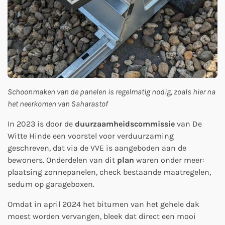
Schoonmaken van de panelen is regelmatig nodig, zoals hier na
het neerkomen van Saharastof
In 2023 is door de
duurzaamheidscommissie
van De
Witte Hinde een voorstel voor verduurzaming
geschreven, dat via de VVE is aangeboden aan de
bewoners. Onderdelen van dit
plan
waren onder meer:
plaatsing zonnepanelen, check bestaande maatregelen,
sedum op garageboxen.
Omdat in april 2024 het bitumen van het gehele dak
moest worden vervangen, bleek dat direct een mooi