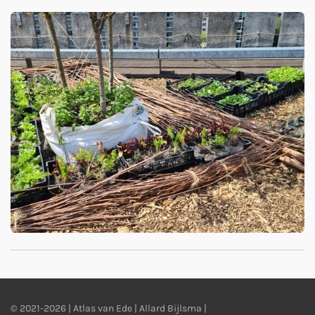
© 2021-2026 | Atlas van Ede | Allard Bijlsma |