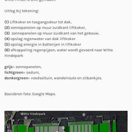
Uitleg bij tekening:
(1)
Liftkoker en toegangsdeur tot dak,
(2)
zonnepanelen op muur zuidkant liftkoker,
(3)
zonnepanelen op muur zuidkant van het gebouw,
(4)
opslag regenwater van dak liftkoker
(5)
opslag energie in batterijen in liftkoker
(6)
afkoppeling regenpijpen, water wordt gevoerd naar Witte
Hindepark
grijs
= zonnepanelen,
lichtgroen
= sedum,
donkergroen
= voedseltuin, wandelroute en zitbankjes.
Basisbron foto: Google Maps.