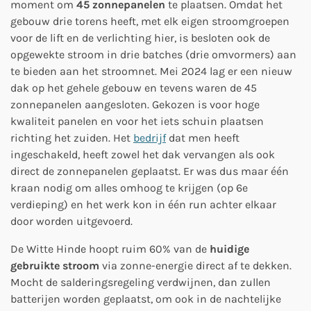
moment om
45 zonnepanelen
te plaatsen. Omdat het
gebouw drie torens heeft, met elk eigen stroomgroepen
voor de lift en de verlichting hier, is besloten ook de
opgewekte stroom in drie batches (drie omvormers) aan
te bieden aan het stroomnet. Mei 2024 lag er een nieuw
dak op het gehele gebouw en tevens waren de 45
zonnepanelen aangesloten. Gekozen is voor hoge
kwaliteit panelen en voor het iets schuin plaatsen
richting het zuiden. Het
bedrijf
dat men heeft
ingeschakeld, heeft zowel het dak vervangen als ook
direct de zonnepanelen geplaatst. Er was dus maar één
kraan nodig om alles omhoog te krijgen (op 6e
verdieping) en het werk kon in één run achter elkaar
door worden uitgevoerd.
De Witte Hinde hoopt ruim 60% van de
huidige
gebruikte stroom
via zonne-energie direct af te dekken.
Mocht de salderingsregeling verdwijnen, dan zullen
batterijen worden geplaatst, om ook in de nachtelijke