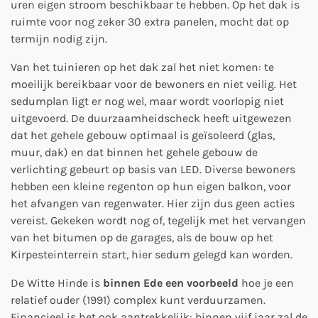
uren eigen stroom beschikbaar te hebben. Op het dak is
ruimte voor nog zeker 30 extra panelen, mocht dat op
termijn nodig zijn.
Van het tuinieren op het dak zal het niet komen: te
moeilijk bereikbaar voor de bewoners en niet veilig. Het
sedumplan ligt er nog wel, maar wordt voorlopig niet
uitgevoerd. De duurzaamheidscheck heeft uitgewezen
dat het gehele gebouw optimaal is geïsoleerd (glas,
muur, dak) en dat binnen het gehele gebouw de
verlichting gebeurt op basis van LED. Diverse bewoners
hebben een kleine regenton op hun eigen balkon, voor
het afvangen van regenwater. Hier zijn dus geen acties
vereist. Gekeken wordt nog of, tegelijk met het vervangen
van het bitumen op de garages, als de bouw op het
Kirpesteinterrein start, hier sedum gelegd kan worden.
De Witte Hinde is
binnen Ede een voorbeeld
hoe je een
relatief ouder (1991) complex kunt verduurzamen.
Financieel is het ook aantrekkelijk: binnen vijf jaar zal de