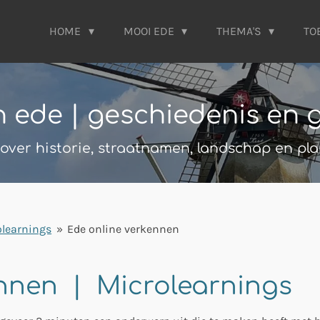
HOME
MOOI EDE
THEMA'S
TO
n ede |
geschiedenis en 
over historie, straatnamen, landschap en pl
olearnings
»
Ede online verkennen
ennen | Microlearnings