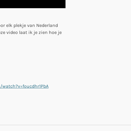
or elk plekje van Nederland
ze video laat ik je zien hoe je
m/watch?v=foucdhr1PbA