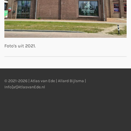
Foto's uit 2021.
© 2021-2026 | Atlas van Ede | Allard Bijlsma |
Info[at]AtlasvanEde.nl