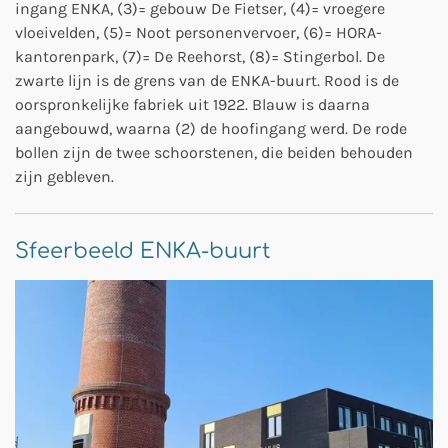
ingang ENKA, (3)= gebouw De Fietser, (4)= vroegere
vloeivelden, (5)= Noot personenvervoer, (6)= HORA-
kantorenpark, (7)= De Reehorst, (8)= Stingerbol. De
zwarte lijn is de grens van de ENKA-buurt. Rood is de
oorspronkelijke fabriek uit 1922. Blauw is daarna
aangebouwd, waarna (2) de hoofingang werd. De rode
bollen zijn de twee schoorstenen, die beiden behouden
zijn gebleven.
Sfeerbeeld ENKA-buurt