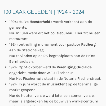
100 JAAR GELEDEN | 1924 - 2024
1924: Huize
Heesterheide
wordt verkocht aan de
gemeente.
Nu: In 1946 werd dit het politiebureau. Hier zit nu een
restaurant.
1924: onthulling monument voor pastoor
Padberg
aan de Stationsweg.
Nu: te vinden op de RK begraafplaats aan de Prins
Bernhardlaan.
1924: Op 14 oktober werd de
Vereniging Oud-Ede
opgericht, mede door
W.F.J. Fischer Jr.
Nu: Het Fischerhuis staat in de Notaris Fischerstraat.
1924: In juni wordt de
muziektent
op de toenmalige
markt geopend.
Nu: de houten versie werd later een stenen versie,
maar is afgebroken bij de bouw van winkelcentrum