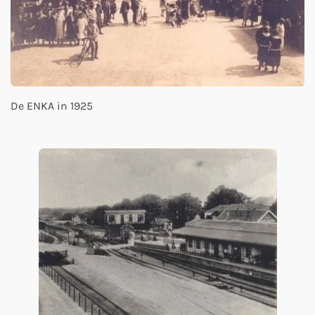
De ENKA in 1925