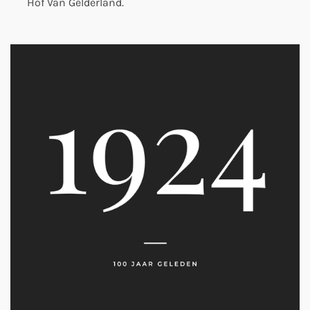
Hof Van Gelderland.