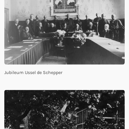
Jubileum IJssel de Schepper