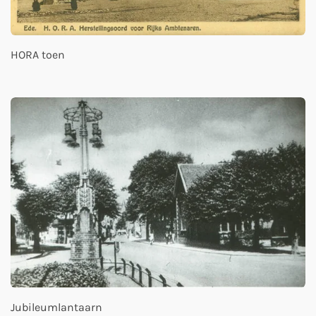
HORA toen
Jubileumlantaarn