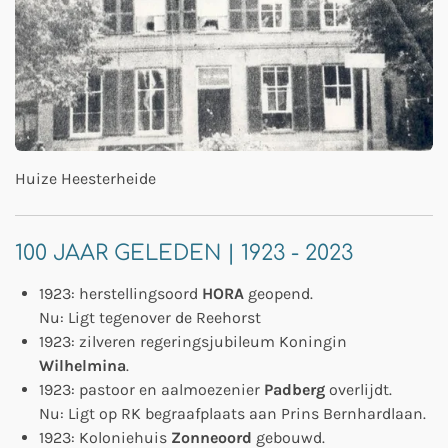
Huize Heesterheide
100 JAAR GELEDEN | 1923 - 2023
1923: herstellingsoord
HORA
geopend.
Nu: Ligt tegenover de Reehorst
1923: zilveren regeringsjubileum Koningin
Wilhelmina
.
1923: pastoor en aalmoezenier
Padberg
overlijdt.
Nu: Ligt op RK begraafplaats aan Prins Bernhardlaan.
1923: Koloniehuis
Zonneoord
gebouwd.