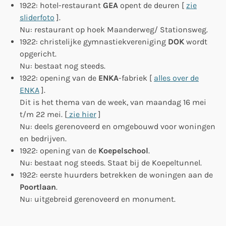
1922: hotel-restaurant
GEA
opent de deuren [
zie
sliderfoto
].
Nu: restaurant op hoek Maanderweg/ Stationsweg.
1922: christelijke gymnastiekvereniging
DOK
wordt
opgericht.
Nu: bestaat nog steeds.
1922: opening van de
ENKA
-fabriek [
alles over de
ENKA
].
Dit is het thema van de week, van maandag 16 mei
t/m 22 mei. [
zie hier
]
Nu: deels gerenoveerd en omgebouwd voor woningen
en bedrijven.
1922: opening van de
Koepelschool
.
Nu: bestaat nog steeds. Staat bij de Koepeltunnel.
1922: eerste huurders betrekken de woningen aan de
Poortlaan
.
Nu: uitgebreid gerenoveerd en monument.