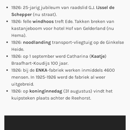
1926: 25-jarig jubileum van raadslid G.J.
IJssel de
Schepper
(nu straat).
1926: felle
windhoos
treft Ede. Takken breken van
kastanjeboom voor hotel Hof van Gelderland (nu
Hema).
1926:
noodlanding
transport-vliegtuig op de Ginkelse
Heide.
1926: op 1 september werd
Catharina (
Kaatje
)
Braafhart-Koudijs 100 jaar.
1926: bij de
ENKA
-fabriek werken inmiddels 4600
mensen. In 1925-1926 werd de fabriek al weer
uitgebreid.
1926: op
koninginnedag
(31 augustus) vindt het
kuipsteken plaats achter de Reehorst.