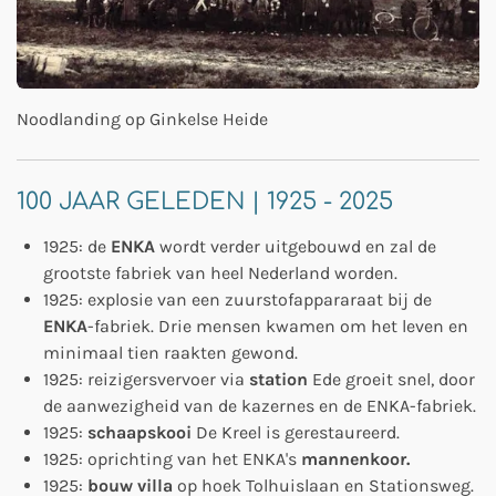
Noodlanding op Ginkelse Heide
100 JAAR GELEDEN | 1925 - 2025
1925: de
ENKA
wordt verder uitgebouwd en zal de
grootste fabriek van heel Nederland worden.
1925: explosie van een zuurstofappararaat bij de
ENKA
-fabriek. Drie mensen kwamen om het leven en
minimaal tien raakten gewond.
1925: reizigersvervoer via
station
Ede groeit snel, door
de aanwezigheid van de kazernes en de ENKA-fabriek.
1925:
schaapskooi
De Kreel is gerestaureerd.
1925: oprichting van het ENKA's
mannenkoor.
1925:
bouw villa
op hoek Tolhuislaan en Stationsweg.