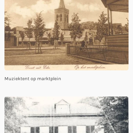
Muziektent op marktplein