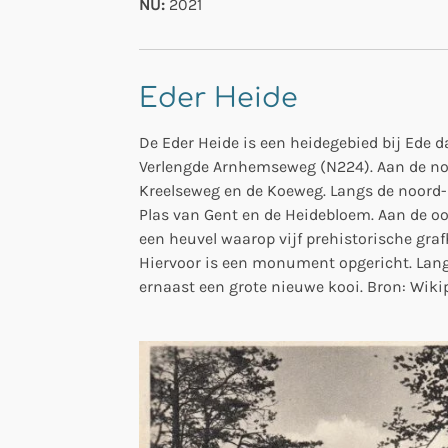
NU:
2021
Eder Heide
De Eder Heide is een heidegebied bij Ede 
Verlengde Arnhemseweg (N224). Aan de noo
Kreelseweg en de Koeweg. Langs de noord- 
Plas van Gent en de Heidebloem. Aan de oos
een heuvel waarop vijf prehistorische gra
Hiervoor is een monument opgericht. Lan
ernaast een grote nieuwe kooi. Bron: Wikipe