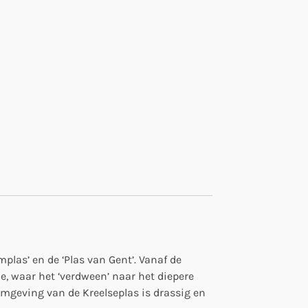
plas’ en de ‘Plas van Gent’. Vanaf de
, waar het ‘verdween’ naar het diepere
mgeving van de Kreelseplas is drassig en