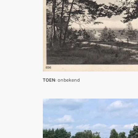
TOEN
: onbekend