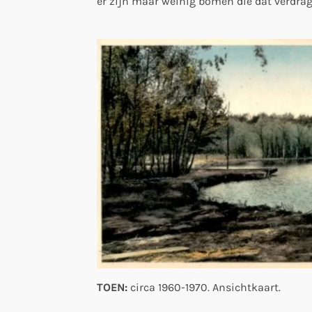
er zijn maar weinig bomen die dat verdrage
TOEN:
circa 1960-1970. Ansichtkaart.