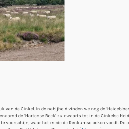
tuk van de Ginkel. In de nabijheid vinden we nog de ‘Heidebloem
enaamd de ‘Hartense Beek’ zuidwaarts tot in de Ginkelse Heide
 te voorschijn, waar het mede de Renkumse beken voedt. De o