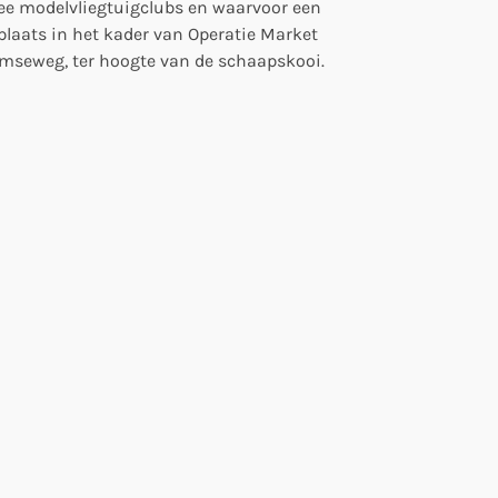
 twee modelvliegtuigclubs en waarvoor een
plaats in het kader van Operatie Market
emseweg, ter hoogte van de schaapskooi.