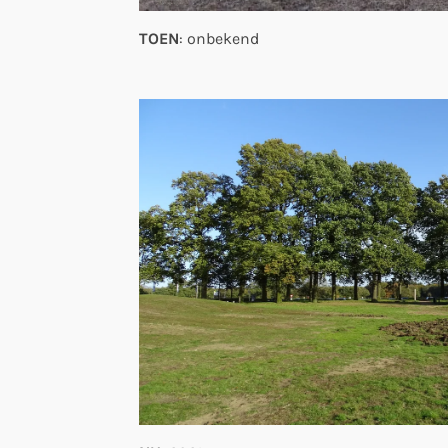
TOEN
: onbekend