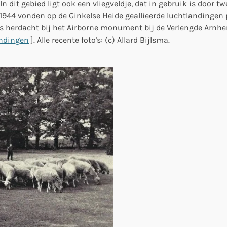
In dit gebied ligt ook een vliegveldje, dat in gebruik is door
1944 vonden op de Ginkelse Heide geallieerde luchtlandingen 
ks herdacht bij het Airborne monument bij de Verlengde Arnh
andingen
]. Alle recente foto's: (c) Allard Bijlsma.