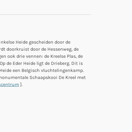
Ginkelse Heide gescheiden door de
dt doorkruist door de Hessenweg, de
n ook drie vennen: de Kreelse Plas, de
 de Eder Heide ligt de Drieberg. Dit is
r Heide een Belgisch vluchtelingenkamp.
e monumentale Schaapskooi De Kreel met
scentrum
].