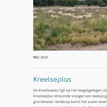
NU:
2021
Kreelseplas
De Kreelseplas ligt op het laagstgelegen s
Kreelseplas stroomde vroeger een beekje g
grondwater. Verderop komt het water weer