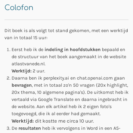
Colofon
Dit boek is als volgt tot stand gekomen, met een werktijd
van in totaal 15 uur:
Eerst heb ik de
indeling
in hoofdstukken
bepaald en
de structuur van het boek aangemaakt in de website
atlastvanede.nl.
Werktijd:
2 uur.
Daarna ben ik perplexity.ai en chat.openai.com gaan
bevragen
, met in totaal zo'n 50 vragen (20x highlight,
20x thema, 10 algemene pagina's). De uitkomst heb ik
vertaald via Google Translate en daarna ingebracht in
de website. Aan elk artikel heb ik 2 eigen foto's
toegevoegd, die ik al eerder had gemaakt.
Werktijd:
dit kostte me circa 10 uur.
De
resultaten
heb ik vervolgens in Word in een A5-