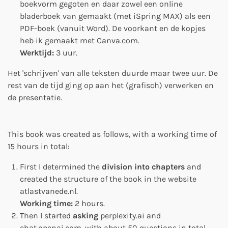
boekvorm gegoten en daar zowel een online
bladerboek van gemaakt (met iSpring MAX) als een
PDF-boek (vanuit Word). De voorkant en de kopjes
heb ik gemaakt met Canva.com.
Werktijd:
3 uur.
Het 'schrijven' van alle teksten duurde maar twee uur. De
rest van de tijd ging op aan het (grafisch) verwerken en
de presentatie.
This book was created as follows, with a working time of
15 hours in total:
First I determined the
division into chapters
and
created the structure of the book in the website
atlastvanede.nl.
Working time:
2 hours.
Then I started
asking
perplexity.ai and
chat.openai.com, with about 50 questions in total