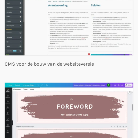
CMS voor de bouw van de websiteversie