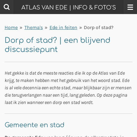
Ga
ATLAS VAN EDE | INFO & FOTO'S
direct
naar
Home
»
Thema's
»
Ede in feiten
»
Dorp of stad?
de
hoofdinhoud
Dorp of stad? | een blijvend
discussiepunt
Het gekke is dat de meeste reacties die ik op de Atlas van Ede
krijg, te maken hebben met het gebruik van het woord stad. Ede
is al vele decennia een echte stad, maar blijkbaar zijn er mensen
die terugverlangen naar een tijd, lang geleden. Op deze pagina
laat ik zien wanneer een dorp een stad wordt.
Gemeente en stad