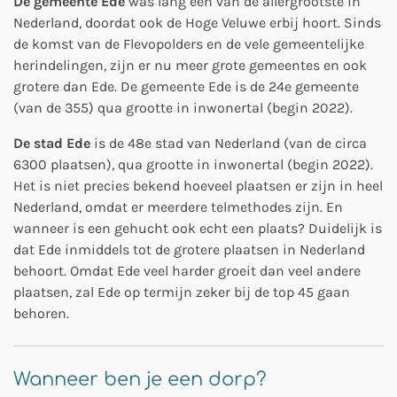
De gemeente Ede
was lang één van de allergrootste in
Nederland, doordat ook de Hoge Veluwe erbij hoort. Sinds
de komst van de Flevopolders en de vele gemeentelijke
herindelingen, zijn er nu meer grote gemeentes en ook
grotere dan Ede.
De gemeente Ede is de 24e gemeente
(van de 355) qua grootte in inwonertal (begin 2022).
De stad Ede
is de 48e stad van Nederland (van de circa
6300 plaatsen), qua grootte in inwonertal (begin 2022).
Het is niet precies bekend hoeveel plaatsen er zijn in heel
Nederland, omdat er meerdere telmethodes zijn. En
wanneer is een gehucht ook echt een plaats? Duidelijk is
dat Ede inmiddels tot de grotere plaatsen in Nederland
behoort. Omdat Ede veel harder groeit dan veel andere
plaatsen, zal Ede op termijn zeker bij de top 45 gaan
behoren.
Wanneer ben je een dorp?