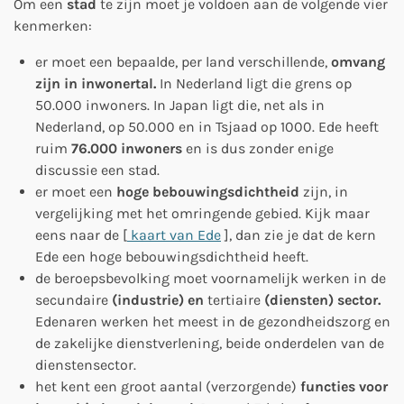
Om een
stad
te zijn moet je voldoen aan de volgende vier
kenmerken:
er moet een bepaalde, per land verschillende,
omvang
zijn in inwonertal.
In Nederland ligt die grens op
50.000 inwoners. In Japan ligt die, net als in
Nederland, op 50.000 en in Tsjaad op 1000. Ede heeft
ruim
76.000 inwoners
en is dus zonder enige
discussie een stad.
er moet een
hoge bebouwingsdichtheid
zijn, in
vergelijking met het omringende gebied. Kijk maar
eens naar de [
kaart van Ede
], dan zie je dat de kern
Ede een hoge bebouwingsdichtheid heeft.
de beroepsbevolking moet voornamelijk werken in de
secundaire
(industrie) en
tertiaire
(diensten) sector.
Edenaren werken het meest in de gezondheidszorg en
de zakelijke dienstverlening, beide onderdelen van de
dienstensector.
het kent een groot aantal (verzorgende)
functies voor