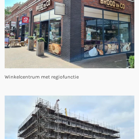
Winkelcentrum met regiofunctie