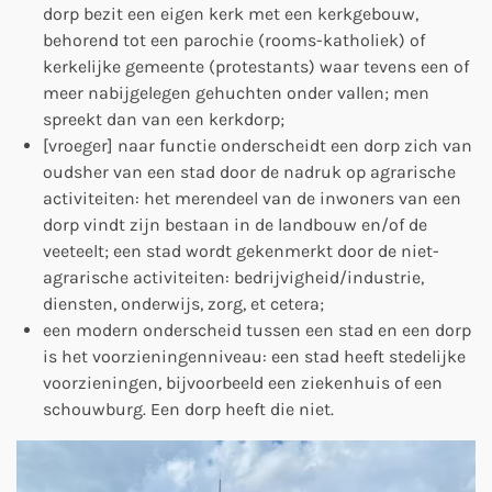
dorp bezit een eigen kerk met een kerkgebouw,
behorend tot een parochie (rooms-katholiek) of
kerkelijke gemeente (protestants) waar tevens een of
meer nabijgelegen gehuchten onder vallen; men
spreekt dan van een kerkdorp;
[vroeger] naar functie onderscheidt een dorp zich van
oudsher van een stad door de nadruk op agrarische
activiteiten: het merendeel van de inwoners van een
dorp vindt zijn bestaan in de landbouw en/of de
veeteelt; een stad wordt gekenmerkt door de niet-
agrarische activiteiten: bedrijvigheid/industrie,
diensten, onderwijs, zorg, et cetera;
een modern onderscheid tussen een stad en een dorp
is het voorzieningenniveau: een stad heeft stedelijke
voorzieningen, bijvoorbeeld een ziekenhuis of een
schouwburg. Een dorp heeft die niet.