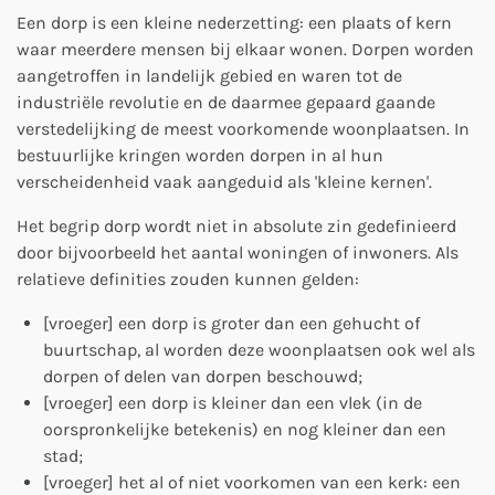
Een dorp is een kleine nederzetting: een plaats of kern
waar meerdere mensen bij elkaar wonen. Dorpen worden
aangetroffen in landelijk gebied en waren tot de
industriële revolutie en de daarmee gepaard gaande
verstedelijking de meest voorkomende woonplaatsen. In
bestuurlijke kringen worden dorpen in al hun
verscheidenheid vaak aangeduid als 'kleine kernen'.
Het begrip dorp wordt niet in absolute zin gedefinieerd
door bijvoorbeeld het aantal woningen of inwoners. Als
relatieve definities zouden kunnen gelden:
[vroeger] een dorp is groter dan een gehucht of
buurtschap, al worden deze woonplaatsen ook wel als
dorpen of delen van dorpen beschouwd;
[vroeger] een dorp is kleiner dan een vlek (in de
oorspronkelijke betekenis) en nog kleiner dan een
stad;
[vroeger] het al of niet voorkomen van een kerk: een