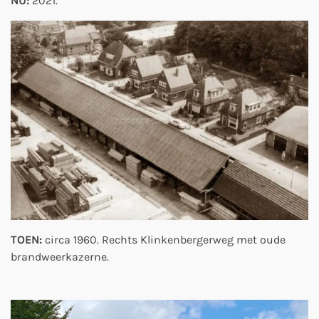
NU:
2021.
TOEN:
circa 1960. Rechts Klinkenbergerweg met oude
brandweerkazerne.