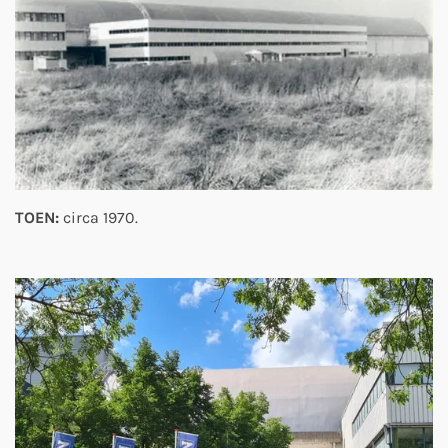
TOEN:
circa 1970.