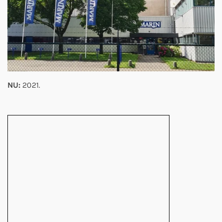
NU:
2021.