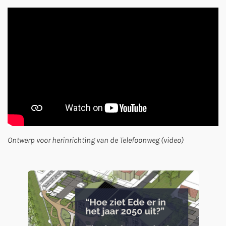
Ontwerp voor herinrichting van de Telefoonweg (video)