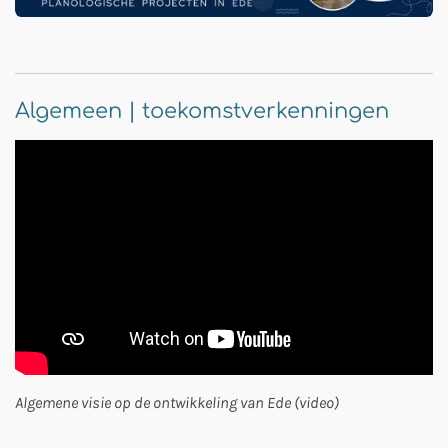
Algemeen | toekomstverkenningen
Algemene visie op de ontwikkeling van Ede (video)