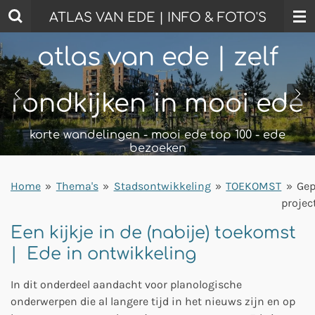
Ga
ATLAS VAN EDE | INFO & FOTO'S
direct
naar
atlas van ede | zelf
de
hoofdinhoud
rondkijken in mooi ede
korte wandelingen - mooi ede top 100 - ede
bezoeken
Home
»
Thema's
»
Stadsontwikkeling
»
TOEKOMST
»
Gep
projec
Een kijkje in de (nabije) toekomst
| Ede in ontwikkeling
In dit onderdeel aandacht voor planologische
onderwerpen die al langere tijd in het nieuws zijn en op