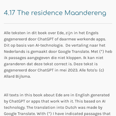
4.17 The residence Maandereng
Alle teksten in dit boek over Ede, zijn in het Engels
gegenereerd door ChatGPT of daarmee werkende apps.
Dit op basis van AI-technologie. De vertaling naar het
Nederlands is gemaakt door Google Translate. Met (*) heb
ik passages aangegeven die niet kloppen. Ik kan niet
garanderen dat deze tekst correct is. Deze tekst is
gegenereerd door ChatGPT
in mei 2023. Alle foto's: (c)
Allard Bijlsma.
All texts in this book about Ede are in English generated
by ChatGPT or apps that work with it. This based on AI
technology. The translation into Dutch was made by
Google Translate. With (*) I have indicated passages that