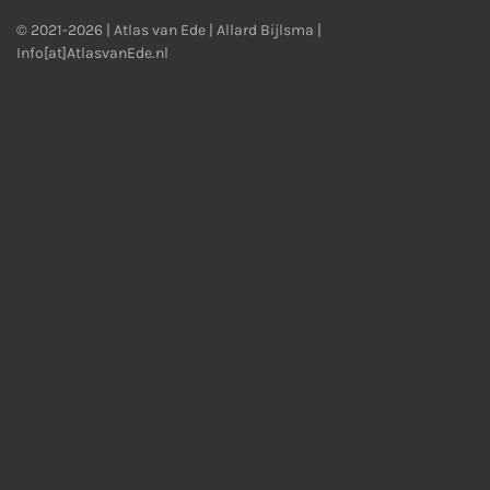
© 2021-2026 | Atlas van Ede | Allard Bijlsma |
Info[at]AtlasvanEde.nl