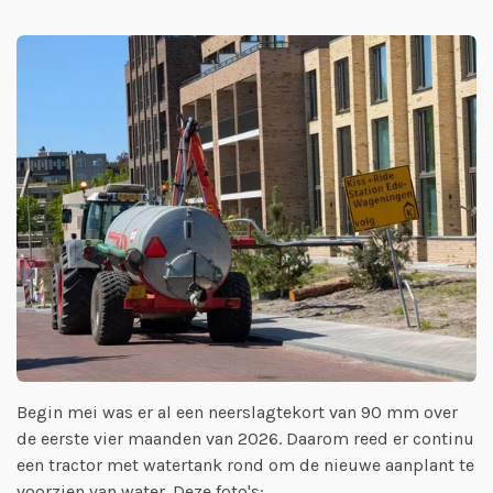
Begin mei was er al een neerslagtekort van 90 mm over
de eerste vier maanden van 2026. Daarom reed er continu
een tractor met watertank rond om de nieuwe aanplant te
voorzien van water. Deze foto's: