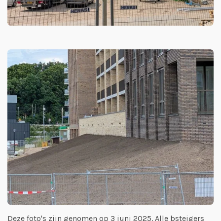
Deze foto's zijn genomen op 3 juni 2025. Alle bsteigers