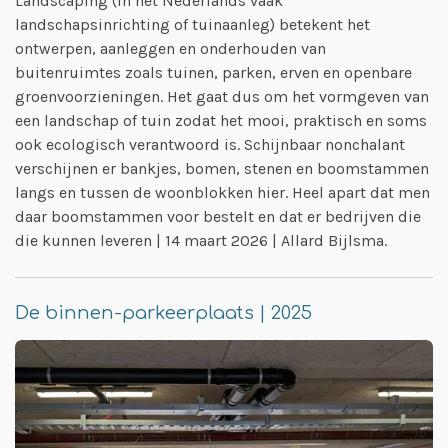
Landscaping (in het Nederlands vaak
landschapsinrichting of tuinaanleg) betekent het
ontwerpen, aanleggen en onderhouden van
buitenruimtes zoals tuinen, parken, erven en openbare
groenvoorzieningen. Het gaat dus om het vormgeven van
een landschap of tuin zodat het mooi, praktisch en soms
ook ecologisch verantwoord is. Schijnbaar nonchalant
verschijnen er bankjes, bomen, stenen en boomstammen
langs en tussen de woonblokken hier. Heel apart dat men
daar boomstammen voor bestelt en dat er bedrijven die
die kunnen leveren | 14 maart 2026 | Allard Bijlsma.
De binnen-parkeerplaats | 2025