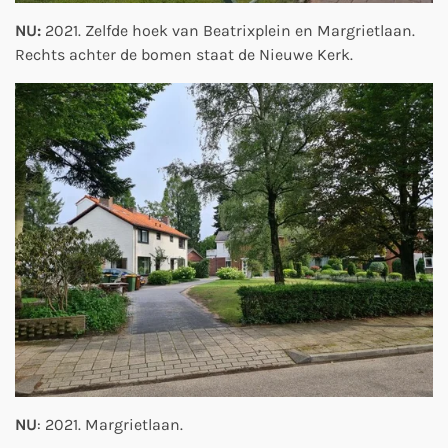
NU:
2021. Zelfde hoek van Beatrixplein en Margrietlaan.
Rechts achter de bomen staat de Nieuwe Kerk.
NU
: 2021. Margrietlaan.