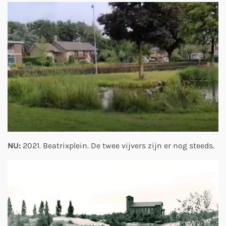
NU:
2021. Beatrixplein. De twee vijvers zijn er nog steeds.