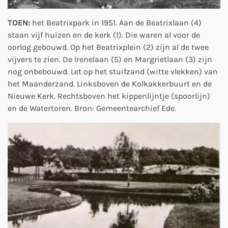
TOEN:
het Beatrixpark in 1951. Aan de Beatrixlaan (4)
staan vijf huizen en de kerk (1). Die waren al voor de
oorlog gebouwd. Op het Beatrixplein (2) zijn al de twee
vijvers te zien. De Irenelaan (5) en Margrietlaan (3) zijn
nog onbebouwd. Let op het stuifzand (witte vlekken) van
het Maanderzand. Linksboven de Kolkakkerbuurt en de
Nieuwe Kerk. Rechtsboven het kippenlijntje (spoorlijn)
en de Watertoren. Bron: Gemeentearchief Ede.