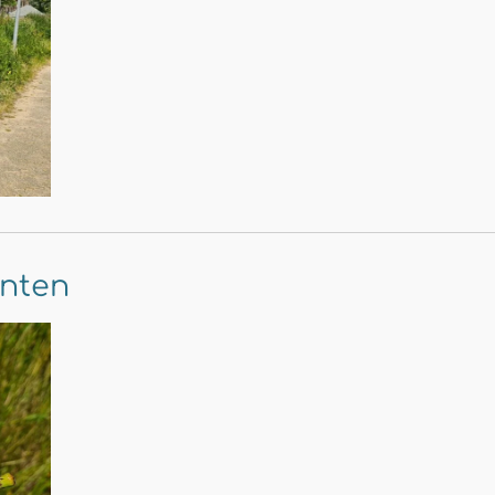
anten