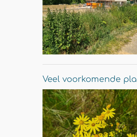
Veel voorkomende pl