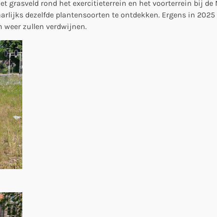
 het grasveld rond het exercitieterrein en het voorterrein bij d
n jaarlijks dezelfde plantensoorten te ontdekken. Ergens in 202
 weer zullen verdwijnen.