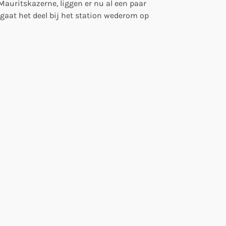
e Mauritskazerne, liggen er nu al een paar
5 gaat het deel bij het station wederom op