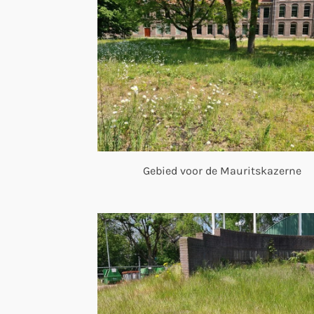
Gebied voor de Mauritskazerne