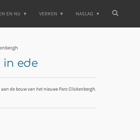
EN EN NU
VERKEN
NASLAG
kenbergh
 in ede
 aan de bouw van het nieuwe Parc Clickenbergh.