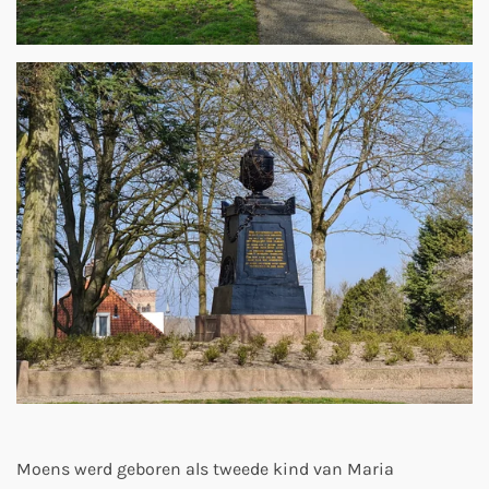
Moens werd geboren als tweede kind van Maria