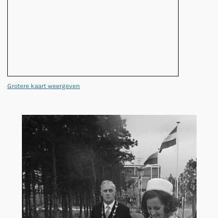
Grotere kaart weergeven