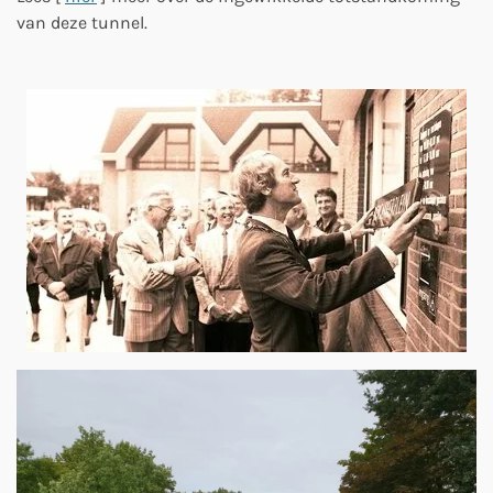
Lees [
hier
] meer over de ingewikkelde totstandkoming
van deze tunnel.