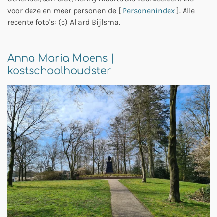
Schendel, Jan Slot, Henny Alberts als voorbeelden. Zie
voor deze en meer personen de [
Personenindex
]. Alle
recente foto's: (c) Allard Bijlsma.
Anna Maria Moens |
kostschoolhoudster