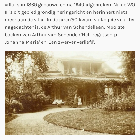
villa is in 1869 gebouwd en na 1940 afgebroken. Na de WO
II is dit gebied grondig heringericht en herinnert niets
meer aan de villa. In de jaren'50 kwam vlakbij de villa, ter
nagedachtenis, de Arthur van Schendellaan. Mooiste
boeken van Arthur van Schendel: 'Het fregatschip
Johanna Maria' en 'Een zwerver verliefd'.