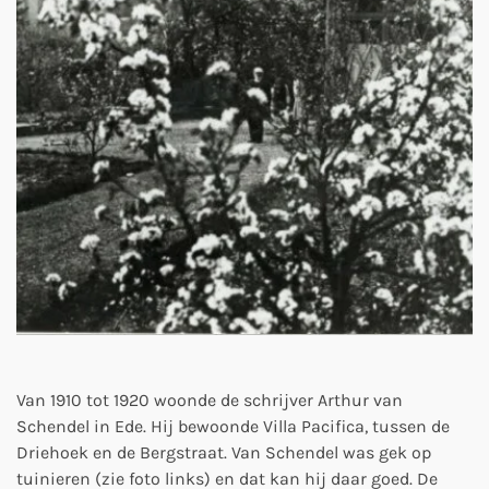
Van 1910 tot 1920 woonde de schrijver Arthur van
Schendel in Ede. Hij bewoonde Villa Pacifica, tussen de
Driehoek en de Bergstraat. Van Schendel was gek op
tuinieren (zie foto links) en dat kan hij daar goed. De