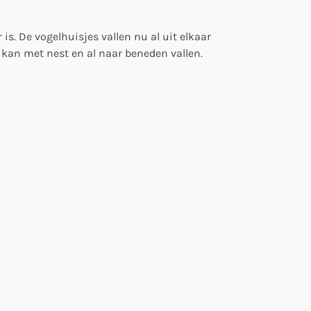
 is. De vogelhuisjes vallen nu al uit elkaar
t, kan met nest en al naar beneden vallen.