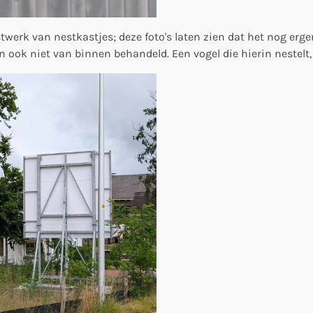
stwerk van nestkastjes; deze foto's laten zien dat het nog erger
 en ook niet van binnen behandeld. Een vogel die hierin nestel