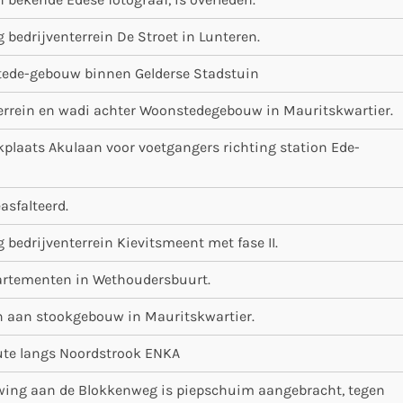
g bedrijventerrein De Stroet in Lunteren.
ede-gebouw binnen Gelderse Stadstuin
errein en wadi achter Woonstedegebouw in Mauritskwartier.
kplaats Akulaan voor voetgangers richting station Ede-
asfalteerd.
g bedrijventerrein Kievitsmeent met fase II.
artementen in Wethoudersbuurt.
aan stookgebouw in Mauritskwartier.
ute langs Noordstrook ENKA
uwing aan de Blokkenweg is piepschuim aangebracht, tegen