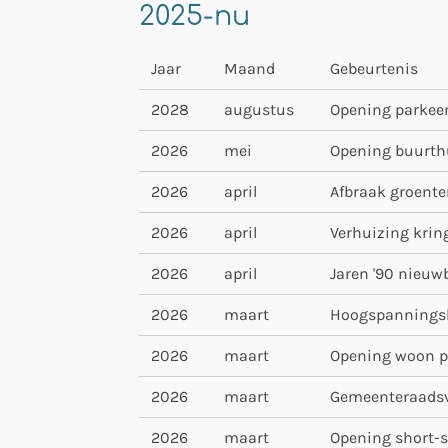
2025-nu
Jaar
Maand
Gebeurtenis
2028
augustus
Opening parkeer
2026
mei
Opening buurth
2026
april
Afbraak groente
2026
april
Verhuizing krin
2026
april
Jaren '90 nieu
2026
maart
Hoogspanningsl
2026
maart
Opening woon pro
2026
maart
Gemeenteraadsv
2026
maart
Opening short-s