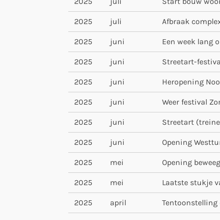
2025
juli
Start bouw woon
2025
juli
Afbraak complex
2025
juni
Een week lang o
2025
juni
Streetart-festi
2025
juni
Heropening Noor
2025
juni
Weer festival Z
2025
juni
Streetart (trei
2025
juni
Opening Westtu
2025
mei
Opening beweeg
2025
mei
Laatste stukje 
2025
april
Tentoonstelling