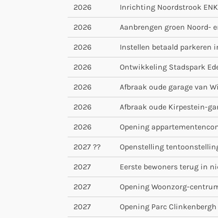
2026
Inrichting Noordstrook EN
2026
Aanbrengen groen Noord- e
2026
Instellen betaald parkeren
2026
Ontwikkeling Stadspark Ed
2026
Afbraak oude garage van 
2026
Afbraak oude Kirpestein-ga
2026
Opening appartementencom
2027 ??
Openstelling tentoonstellin
2027
Eerste bewoners terug in 
2027
Opening Woonzorg-centrum
2027
Opening Parc Clinkenbergh