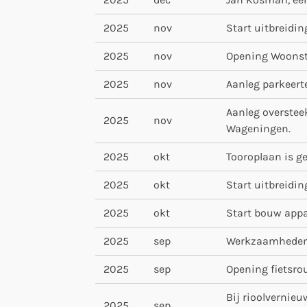
2025
nov
Start uitbreidin
2025
nov
Opening Woonst
2025
nov
Aanleg parkeert
Aanleg overstee
2025
nov
Wageningen.
2025
okt
Tooroplaan is ge
2025
okt
Start uitbreidin
2025
okt
Start bouw app
2025
sep
Werkzaamheden 
2025
sep
Opening fietsro
Bij rioolvernie
2025
sep