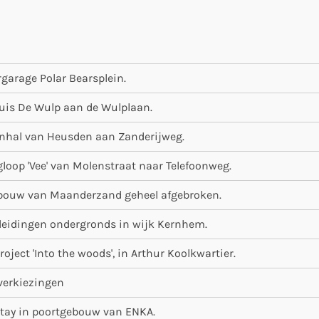
garage Polar Bearsplein.
uis De Wulp aan de Wulplaan.
nhal van Heusden aan Zanderijweg.
gloop 'Vee' van Molenstraat naar Telefoonweg.
wbouw van Maanderzand geheel afgebroken.
eidingen ondergronds in wijk Kernhem.
ject 'Into the woods', in Arthur Koolkwartier.
erkiezingen
tay in poortgebouw van ENKA.