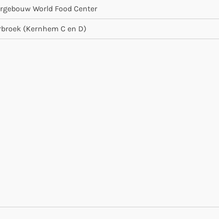
rgebouw World Food Center
rbroek (Kernhem C en D)