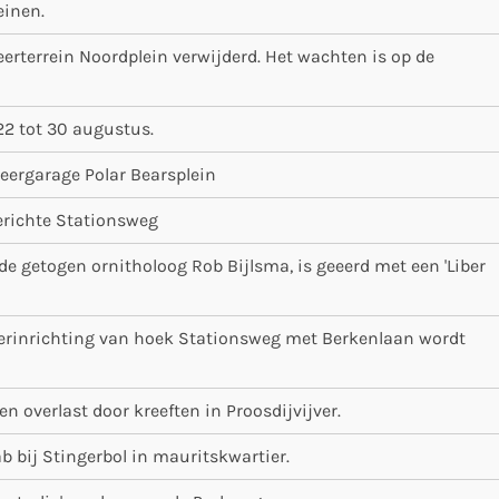
einen.
erterrein Noordplein verwijderd. Het wachten is op de
2 tot 30 augustus.
eergarage Polar Bearsplein
erichte Stationsweg
de getogen ornitholoog Rob Bijlsma, is geeerd met een 'Liber
erinrichting van hoek Stationsweg met Berkenlaan wordt
n overlast door kreeften in Proosdijvijver.
b bij Stingerbol in mauritskwartier.