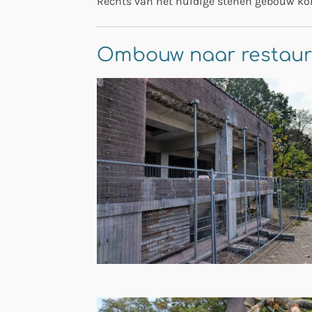
Rechts van het huidige stenen gebouw ko
Ombouw naar restaur