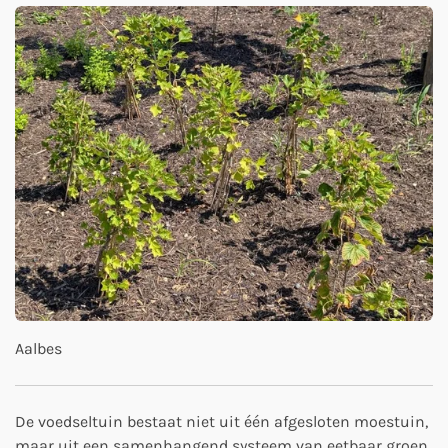
Aalbes
De voedseltuin bestaat niet uit één afgesloten moestuin,
maar uit een samenhangend systeem van eetbaar groen.