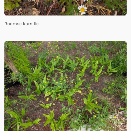
Roomse kamille