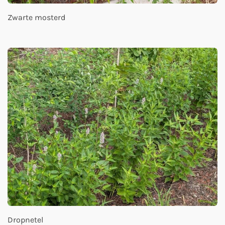
Zwarte mosterd
Dropnetel