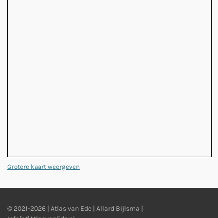
Grotere kaart weergeven
© 2021-2026 | Atlas van Ede | Allard Bijlsma |