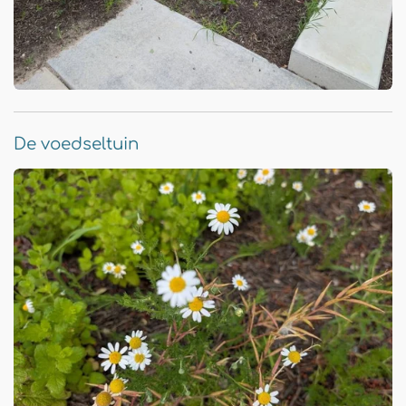
De voedseltuin