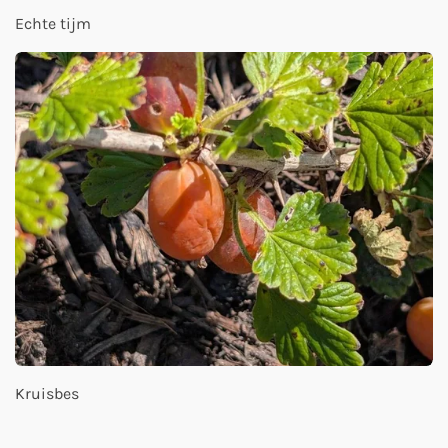
Echte tijm
Kruisbes