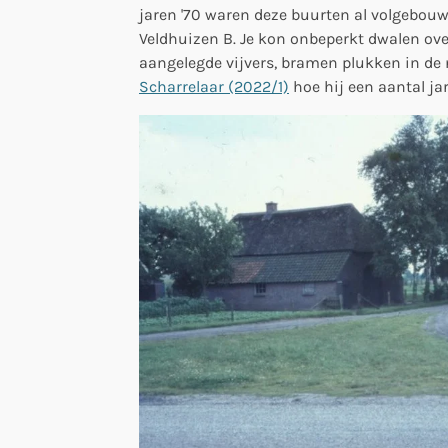
jaren '70 waren deze buurten al volgebouwd.
Veldhuizen B. Je kon onbeperkt dwalen ov
aangelegde vijvers, bramen plukken in de 
Scharrelaar (2022/1)
hoe hij een aantal ja