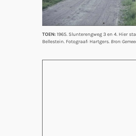
TOEN:
1965. Slunterengweg 3 en 4. Hier s
Bellestein. Fotograaf: Hartgers.
Bron: Gemeen