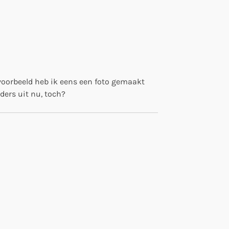
s voorbeeld heb ik eens een foto gemaakt
ders uit nu, toch?