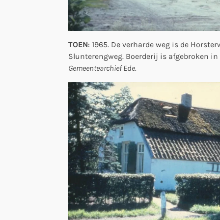
TOEN
: 1965. De verharde weg is de Horste
Slunterengweg. Boerderij is afgebroken in 
Gemeentearchief Ede.