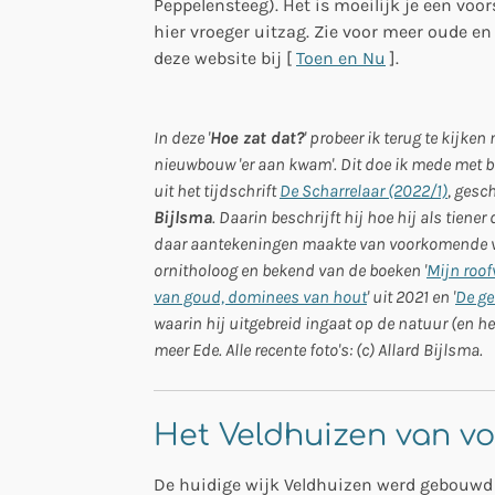
Peppelensteeg). Het is moeilijk je een voo
hier vroeger uitzag. Zie voor meer oude en
deze website bij [
Toen en Nu
].
In deze '
Hoe zat dat?
' probeer ik terug te kijke
nieuwbouw 'er aan kwam'. Dit doe ik mede met be
uit het tijdschrift
De Scharrelaar (2022/1)
, gesc
Bijlsma
. Daarin beschrijft hij hoe hij als tien
daar aantekeningen maakte van voorkomende v
ornitholoog en bekend van de boeken '
Mijn roof
van goud, dominees van hout
' uit 2021 en '
De ge
waarin hij uitgebreid ingaat op de natuur (en h
meer Ede. Alle recente foto's: (c) Allard Bijlsma.
Het Veldhuizen van vo
De huidige wijk Veldhuizen werd gebouwd v