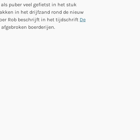
als puber veel gefietst in het stuk
akken in het drijfzand rond de nieuw
r Rob beschrijft in het tijdschrift
De
n afgebroken boerderijen.