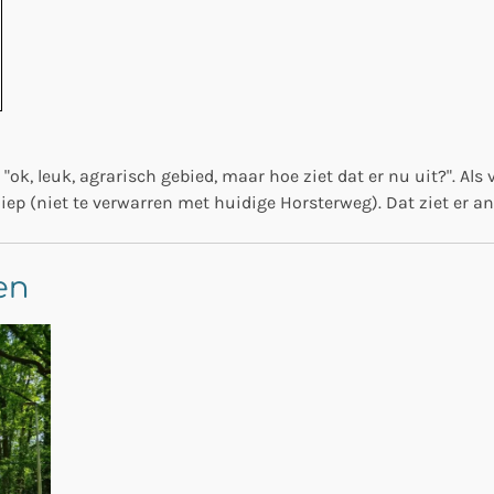
 "ok, leuk, agrarisch gebied, maar hoe ziet dat er nu uit?". Al
ep (niet te verwarren met huidige Horsterweg). Dat ziet er an
en