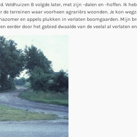
 Veldhuizen B volgde later, met zijn -dalen en -hoffen. Ik heb 
er de terreinen waar voorheen agrariërs woonden. Je kon wegz
nazomer en appels plukken in verlaten boomgaarden. Mijn broe
ren eerder door het gebied dwaalde van de veelal al verlaten e