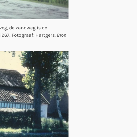
rweg, de zandweg is de
1967. Fotograaf: Hartgers.
Bron: