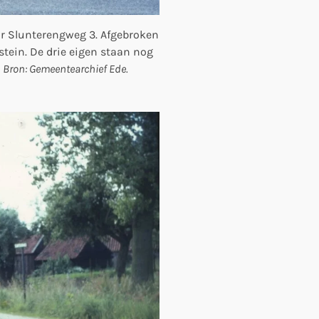
ar Slunterengweg 3. Afgebroken
stein. De drie eigen staan nog
.
Bron: Gemeentearchief Ede.