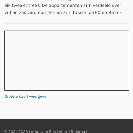
elk twee entree's. De appartementen zijn verdeeld over
vijf en zes verdiepingen en zijn tussen de 60 en 85 m².
Grotere kaart weergeven
© 2021-2026 | Atlas van Ede | Allard Bijlsma |