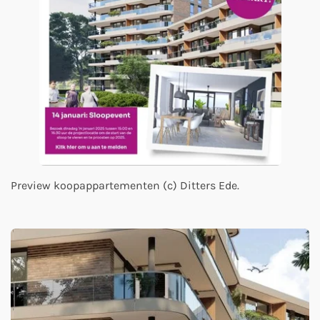
Preview koopappartementen (c) Ditters Ede.