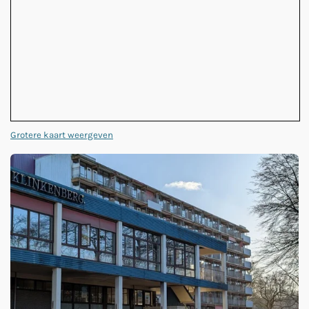
Grotere kaart weergeven