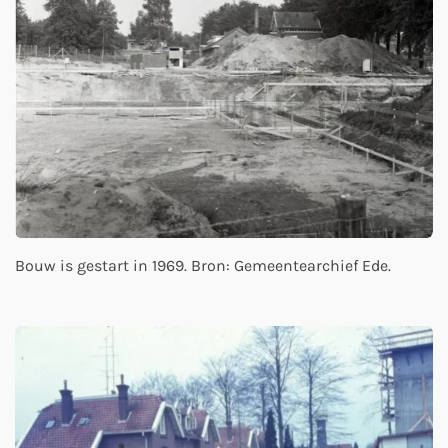
Bouw is gestart in 1969. Bron: Gemeentearchief Ede.