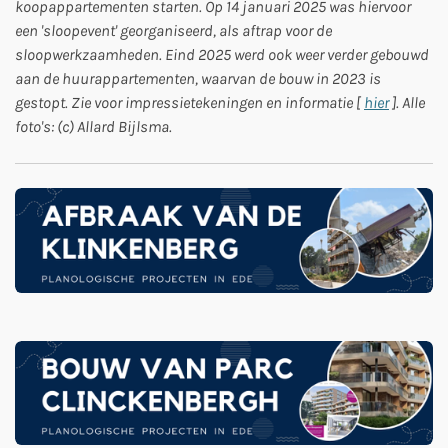
koopappartementen starten. Op 14 januari 2025 was hiervoor
een 'sloopevent' georganiseerd, als aftrap voor de
sloopwerkzaamheden. Eind 2025 werd ook weer verder gebouwd
aan de huurappartementen, waarvan de bouw in 2023 is
gestopt. Zie voor impressietekeningen en informatie [
hier
]. Alle
foto's: (c) Allard Bijlsma.