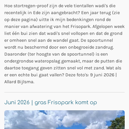
Hoe stortregen-proof zijn de vele tientallen wadi's die
recentelijk in Ede zijn aangebracht? Een jaar terug (zie
op deze pagina) uitte ik mijn bedenkingen rond de
manier van afwatering van het Frisopark. Afgelopen week
liet één bui zien dat wadi's snel vollopen en dat de grond
er omheen snel aan de wandel gaat. De spoortunnel
wordt nu beschermd door een onbegroeide zandrug.
Daaronder (ter hoogte van de spoortunnel) is een
ondergrondse wateropslag gemaakt, maar de putten die
daartoe toegang geven zitten snel vol met zand. Wat als
er een echte bui gaat vallen? Deze foto's: 9 juni 2026 |
Allard Bijlsma.
Juni 2026 | gras Frisopark komt op