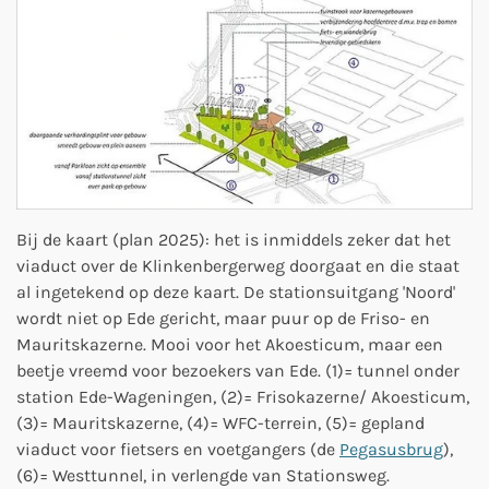
Bij de kaart (plan 2025): het is inmiddels zeker dat het
viaduct over de Klinkenbergerweg doorgaat en die staat
al ingetekend op deze kaart. De stationsuitgang 'Noord'
wordt niet op Ede gericht, maar puur op de Friso- en
Mauritskazerne. Mooi voor het Akoesticum, maar een
beetje vreemd voor bezoekers van Ede. (1)= tunnel onder
station Ede-Wageningen, (2)= Frisokazerne/ Akoesticum,
(3)= Mauritskazerne, (4)= WFC-terrein, (5)= gepland
viaduct voor fietsers en voetgangers (de
Pegasusbrug
),
(6)= Westtunnel, in verlengde van Stationsweg.