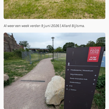
Al weer een week verder: 9 juni 2026 | Allard Bijlsma.