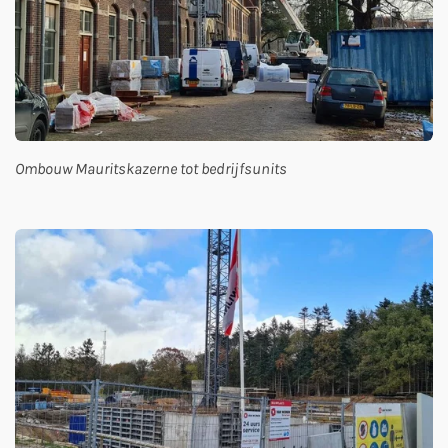
Ombouw Mauritskazerne tot bedrijfsunits