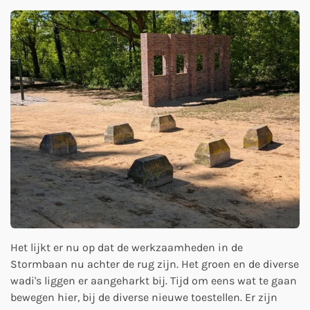
Het lijkt er nu op dat de werkzaamheden in de
Stormbaan nu achter de rug zijn. Het groen en de diverse
wadi's liggen er aangeharkt bij. Tijd om eens wat te gaan
bewegen hier, bij de diverse nieuwe toestellen. Er zijn