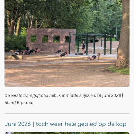
De eerste traingsgroep heb ik inmiddels gezien: 18 juni 2026 |
Allard Bijlsma.
Juni 2026 | toch weer hele gebied op de kop