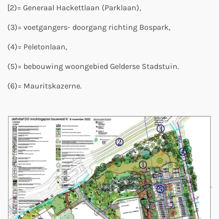
[2)= Generaal Hackettlaan (Parklaan),
(3)= voetgangers- doorgang richting Bospark,
(4)= Peletonlaan,
(5)= bebouwing woongebied Gelderse Stadstuin.
(6)= Mauritskazerne.